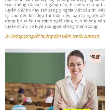
bạn không cần sự cố gắng nào, ít nhiều chúng ta
luyện chữ thì hãy sẵn sàng ý nghĩa viết xấu thì viết
lại cho đến khi đẹp thì thôi, nếu bạn là người dễ
dàng bỏ cuộc thì mình nghĩ rằng bạn không nên
luyện chữ vì có luyện cũng sẽ không thành công.
3/
Không có người hướng dẫn kiểm tra lỗi của bạn
: