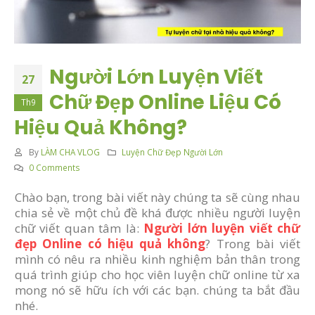
Người Lớn Luyện Viết
27
Chữ Đẹp Online Liệu Có
Th9
Hiệu Quả Không?
By
LÀM CHA VLOG
Luyện Chữ Đẹp Người Lớn
0 Comments
Chào bạn, trong bài viết này chúng ta sẽ cùng nhau
chia sẻ về một chủ đề khá được nhiều người luyện
chữ viết quan tâm là:
Người lớn luyện viết chữ
đẹp Online có hiệu quả không
? Trong bài viết
mình có nêu ra nhiều kinh nghiệm bản thân trong
quá trình giúp cho học viên luyện chữ online từ xa
mong nó sẽ hữu ích với các bạn. chúng ta bắt đầu
nhé.