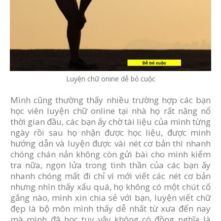
Luyện chữ onine dễ bỏ cuộc
Mình cũng thường thấy nhiều trường hợp các bạn
học viên luyện chữ online tại nhà họ rất năng nổ
thời gian đầu, các bạn ấy chờ tài liệu của mình từng
ngày rồi sau họ nhận được học liệu, được mình
hướng dẫn và luyện được vài nét cơ bản thì nhanh
chóng chán nản không còn gửi bài cho mình kiểm
tra nữa, ngọn lửa trong tinh thần của các bạn ấy
nhanh chóng mất đi chỉ vì mới viết các nét cơ bản
nhưng nhìn thấy xấu quá, họ không có một chút cố
gắng nào, mình xin chia sẻ với bạn, luyện viết chữ
đẹp là bộ môn mình thấy dễ nhất từ xưa đến nay
mà mình đã học tuy vậy không có đồng nghĩa là