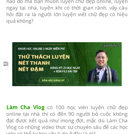
nào đó mà bạn muốn luyện chữ đẹp online, luyện
ngay tại nhà, luyện khi có thời gian rãnh, vậy câu
hỏi đặt ra là người lớn luyện viết chữ đẹp có hiệu
quả không?
Làm Cha Vlog
có 100 học viên luyện chữ đẹp
online tại nhà thì có đến 90 người bỏ cuộc không
đạt được kết quả như mong đợi, mặc dù Làm Cha
Vlog có những video thực sự chuyên sâu để các học
viên có thể tự học vậy lí do ở đây là gì?