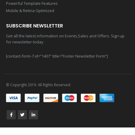
Powerful Template Features
Mobile & Retina Optimized
SUBSCRIBE NEWSLETTER
Get all the latest information on Events,Sales and Offers. Sign up
for newsletter today
[contact-form-7 id=”1407″ title=”Footer Newsletter Form”]
© Copyright 2019. All Rights Reserved.