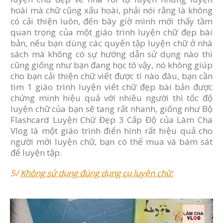
hoài mà chữ cũng xấu hoài, phải nói rằng là không
có cải thiện luôn, đến bây giờ mình mới thấy tầm
quan trọng của một giáo trình luyện chữ đẹp bài
bản, nếu bạn dùng các quyển tập luyện chữ ở nhà
sách mà không có sự hướng dẫn sử dụng nào thì
cũng giống như bạn đang học tô vậy, nó không giúp
cho bạn cải thiện chữ viết được tí nào đâu, bạn cần
tìm 1 giáo trình luyện viết chữ đẹp bài bản được
chứng minh hiệu quả với nhiều người thì tốc độ
luyện chữ của bạn sẽ tang rất nhanh, giống như Bộ
Flashcard Luyện Chữ Đẹp 3 Cấp Độ của Làm Cha
Vlog là một giáo trình điển hình rất hiệu quả cho
người mới luyện chữ, bạn có thể mua và bám sát
để luyện tập.
5/
Không sử dụng đúng dụng cụ luyện chữ: