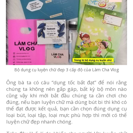
Bộ dụng cụ luyện chữ đẹp 3 cấp độ của Làm Cha Vlog
Ông bà ta có câu “dụng tốc bất đạt” để nói rằng
chúng ta không nên gấp gáp, bất kỳ bộ môn nào
cũng vậy khi mới bắt đầu chúng ta cần chơi cho
đúng, nếu bạn luyện chữ mà dùng bút bi thì khó có
thể đạt được kết quả, bạn cần chọn đúng dụng cụ
loại bút, loại tập, loại mực phù hợp thì mới có thể
luyện chữ đẹp nhanh chóng.