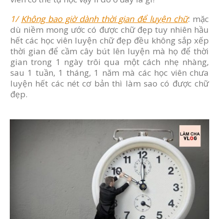
1/
Không bao giờ dành thời gian để luyện chữ
: mặc
dù niềm mong ước có được chữ đẹp tuy nhiên hầu
hết các học viên luyện chữ đẹp đều không sắp xếp
thời gian để cầm cây bút lên luyện mà họ để thời
gian trong 1 ngày trôi qua một cách nhẹ nhàng,
sau 1 tuần, 1 tháng, 1 năm mà các học viên chưa
luyện hết các nét cơ bản thì làm sao có được chữ
đẹp.