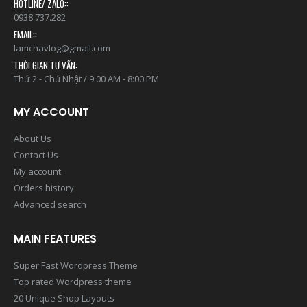
HOTLINE/ ZALO::
0938.737.282
EMAIL::
lamchavlog@gmail.com
THỜI GIAN TƯ VẤN:
Thứ 2 - Chủ Nhật / 9:00 AM - 8:00 PM
MY ACCOUNT
About Us
Contact Us
My account
Orders history
Advanced search
MAIN FEATURES
Super Fast Wordpress Theme
Top rated Wordpress theme
20 Unique Shop Layouts