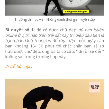
Thường thì học viên không dành thời gian luyện tập
Bí quyết số 1:
để có được chữ đẹp
dù bạn luyện
online ở vị trí nào trên trái đất này thì điều đầu tiên là
bạn phải dành thời gian để thực tập
, mỗi ngày cần
bạn khoảng 15- 30 phút thì chắc chắn bạn sẽ sở
hữu được chữ đẹp, ông bà ta có câu: “ đi rồi sẽ đến”
không sai trong trường hợp này.
2/
Dễ bỏ cuộc: