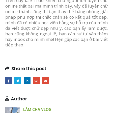
Trên đây là 5 lí do khiến cho người lớn luyện chữ
online thất bại mà mình trình bày, vậy để luyện chữ
online thành công thì bạn thay thế bằng những giải
pháp phù hợp thì chắc chắn sẽ có kết quả tốt đẹp,
mình đã có nhiều học viên bằng sự hỗ trợ của mình
đã viết được chữ đẹp như ý, các bạn ấy làm được,
bạn cũng không ngoại lệ, bạn cần sự tư vấn thêm
hãy inbox cho mình nhé! Hẹn gặp các bạn ở bài viết
tiếp theo.
Share this post
Author
LÀM CHA VLOG