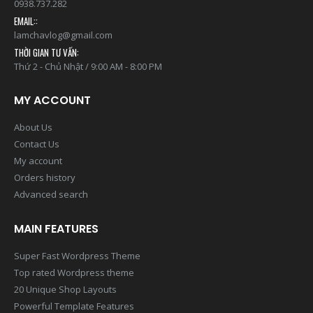
0938.737.282
EMAIL::
lamchavlog@gmail.com
THỜI GIAN TƯ VẤN:
Thứ 2 - Chủ Nhật / 9:00 AM - 8:00 PM
MY ACCOUNT
About Us
Contact Us
My account
Orders history
Advanced search
MAIN FEATURES
Super Fast Wordpress Theme
Top rated Wordpress theme
20 Unique Shop Layouts
Powerful Template Features