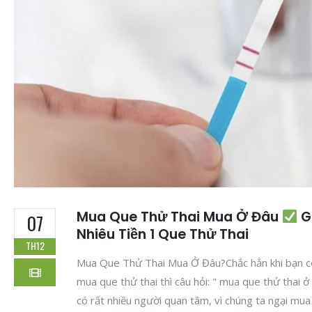
Mua Que Thử Thai Mua Ở Đâu
G
07
Nhiêu Tiền 1 Que Thử Thai
TH12
Mua Que Thử Thai Mua Ở Đâu?Chắc hẳn khi bạn c
mua que thử thai thì câu hỏi: " mua que thử thai ở
có rất nhiều người quan tâm, vì chúng ta ngại mua 