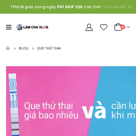
TPHCM giao trong ngày
PHÍ SHIP 22K
Các tỉnh
* PHÍ SHIP 30K
0
BLOG
QUE THỬ THAI