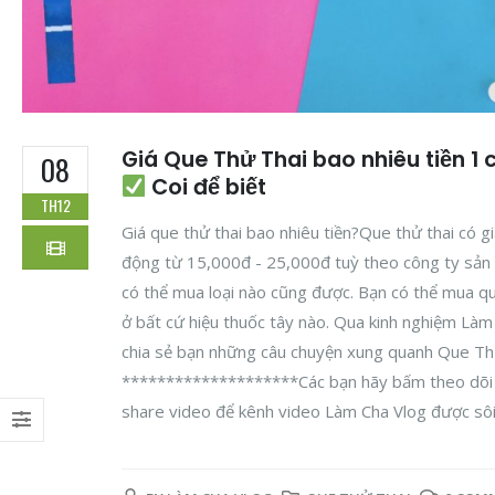
Giá Que Thử Thai bao nhiêu tiền 1 c
08
Coi để biết
TH12
Giá que thử thai bao nhiêu tiền?Que thử thai có g
động từ 15,000đ - 25,000đ tuỳ theo công ty sản
có thể mua loại nào cũng được. Bạn có thể mua qu
ở bất cứ hiệu thuốc tây nào. Qua kinh nghiệm Làm
chia sẻ bạn những câu chuyện xung quanh Que Th
********************Các bạn hãy bấm theo dõi k
share video để kênh video Làm Cha Vlog được sôi.