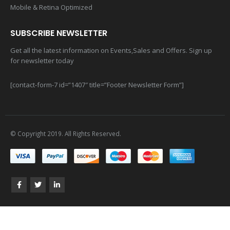
Mobile & Retina Optimized
SUBSCRIBE NEWSLETTER
Get all the latest information on Events,Sales and Offers. Sign up
for newsletter today
[contact-form-7 id=”1407″ title=”Footer Newsletter Form”]
© Copyright 2019. All Rights Reserved.