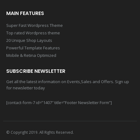
MAIN FEATURES
Super Fast Wordpress Theme
Top rated Wordpress theme
20 Unique Shop Layouts
Powerful Template Features
Mobile & Retina Optimized
SUBSCRIBE NEWSLETTER
Get all the latest information on Events,Sales and Offers. Sign up
for newsletter today
[contact-form-7 id=”1407″ title=”Footer Newsletter Form”]
© Copyright 2019. All Rights Reserved.