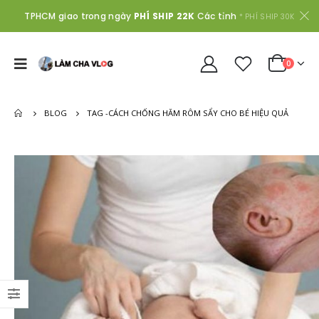
TPHCM giao trong ngày
PHÍ SHIP 22K
Các tỉnh
* PHÍ SHIP 30K
0
BLOG
TAG -
CÁCH CHỐNG HĂM RÔM SẨY CHO BÉ HIỆU QUẢ