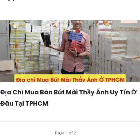
Địa Chỉ Mua Bán Bút Mài Thầy Ánh Uy Tín Ở
Đâu Tại TPHCM
Page
1
of
2