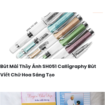
Bút Mài Thầy Ánh SH051 Calligraphy Bút
Viết Chữ Hoa Sáng Tạo