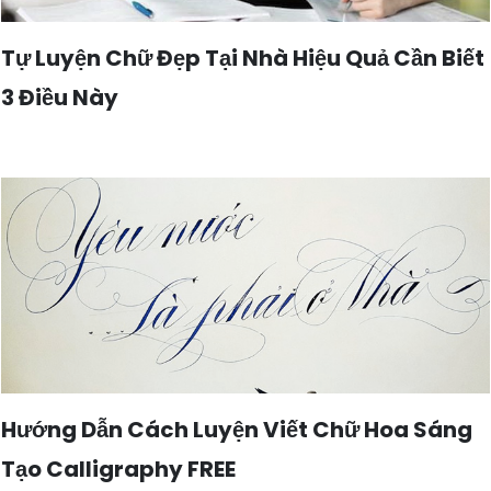
Tự Luyện Chữ Đẹp Tại Nhà Hiệu Quả Cần Biết
3 Điều Này
Hướng Dẫn Cách Luyện Viết Chữ Hoa Sáng
Tạo Calligraphy FREE