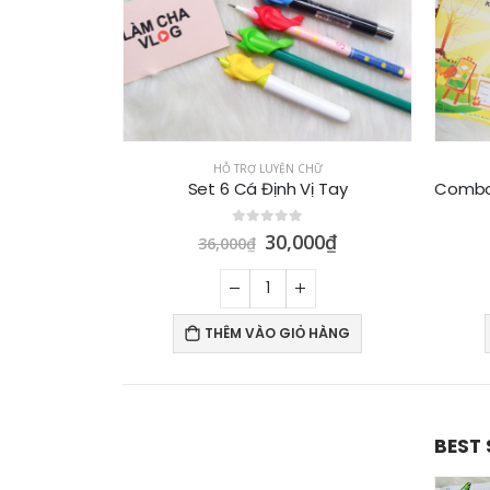
HỮ
HỖ TRỢ LUYỆN CHỮ
ị Tay
Combo Dụng Cụ Luyện Chữ Đẹp Tại Nhà
0
out of 5
00
₫
280,000
₫
320,000
₫
 HÀNG
THÊM VÀO GIỎ HÀNG
BEST