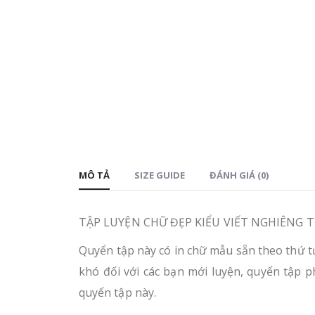
MÔ TẢ
SIZE GUIDE
ĐÁNH GIÁ (0)
TẬP LUYỆN CHỮ ĐẸP KIỂU VIẾT NGHIÊNG 
Quyển tập này có in chữ mẫu sẵn theo thứ t
khó đối với các bạn mới luyện, quyển tập p
quyển tập này.