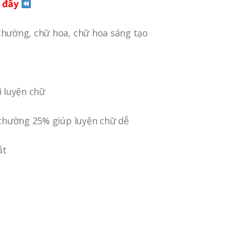
 đây
hường, chữ hoa, chữ hoa sáng tạo
i luyện chữ
 thường 25% giúp luyện chữ dễ
ắt