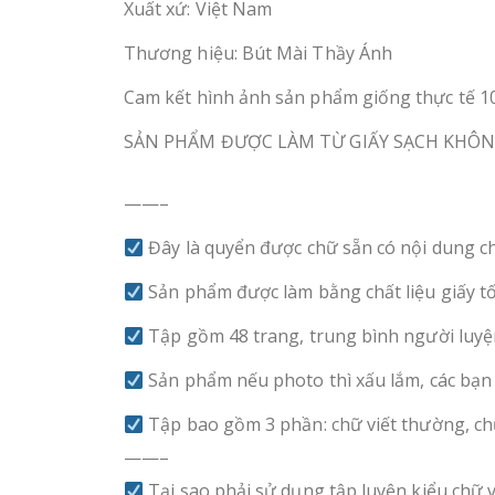
Xuất xứ: Việt Nam
Thương hiệu: Bút Mài Thầy Ánh
Cam kết hình ảnh sản phẩm giống thực tế 
SẢN PHẨM ĐƯỢC LÀM TỪ GIẤY SẠCH KHÔNG
——–
Đây là quyển được chữ sẵn có nội dung ch
Sản phẩm được làm bằng chất liệu giấy tốt
Tập gồm 48 trang, trung bình người luyệ
Sản phẩm nếu photo thì xấu lắm, các bạn
Tập bao gồm 3 phần: chữ viết thường, chữ
——–
Tại sao phải sử dụng tập luyện kiểu chữ 