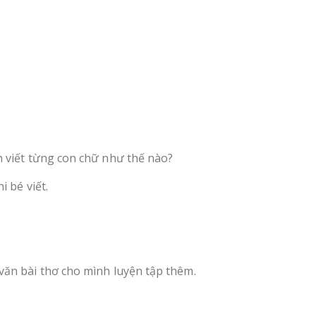
h viết từng con chữ như thế nào?
 bé viết.
văn bài thơ cho mình luyện tập thêm.