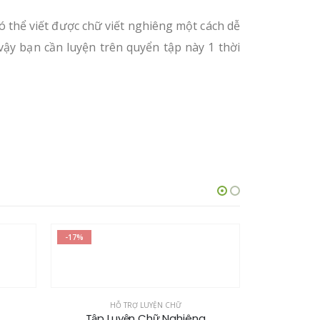
 thể viết được chữ viết nghiêng một cách dễ
ậy bạn cần luyện trên quyển tập này 1 thời
-17%
-17%
g