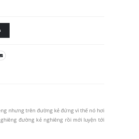
G
iêng nhưng trên đường kẻ đứng vì thế nó hơi
nghiêng đường kẻ nghiêng rồi mới luyện tới