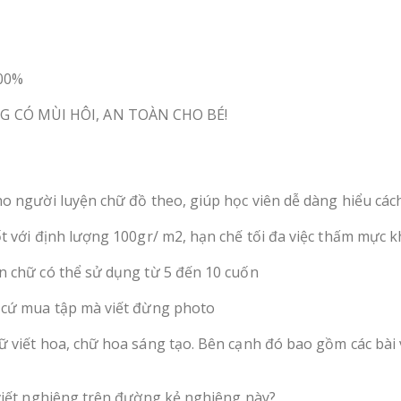
100%
 CÓ MÙI HÔI, AN TOÀN CHO BÉ!
o người luyện chữ đồ theo, giúp học viên dễ dàng hiểu các
 với định lượng 100gr/ m2, hạn chế tối đa việc thấm mực khi
n chữ có thể sử dụng từ 5 đến 10 cuốn
 cứ mua tập mà viết đừng photo
 viết hoa, chữ hoa sáng tạo. Bên cạnh đó bao gồm các bài 
viết nghiêng trên đường kẻ nghiêng này?