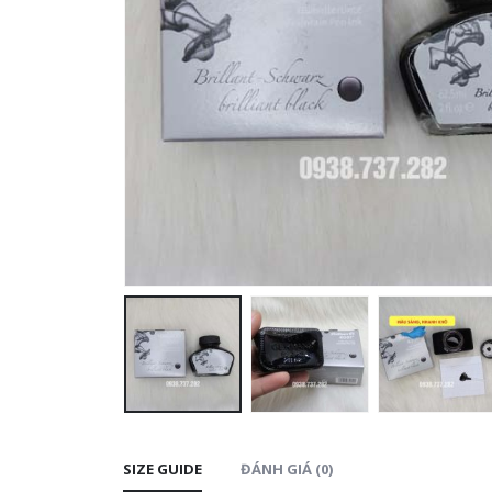
SIZE GUIDE
ĐÁNH GIÁ (0)