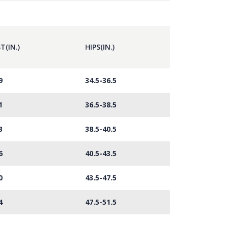
T(IN.)
HIPS(IN.)
9
34.5-36.5
1
36.5-38.5
3
38.5-40.5
6
40.5-43.5
0
43.5-47.5
4
47.5-51.5