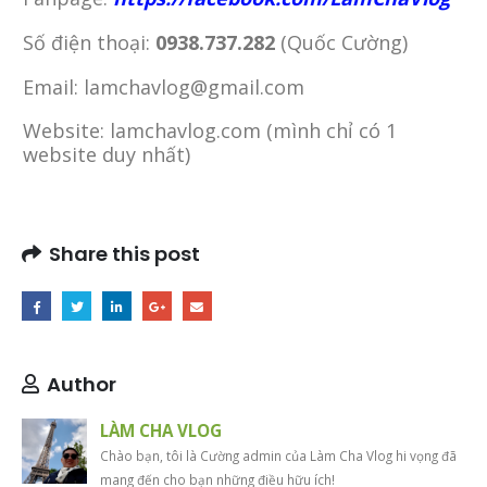
Số điện thoại:
0938.737.282
(Quốc Cường)
Email: lamchavlog@gmail.com
Website: lamchavlog.com (mình chỉ có 1
website duy nhất)
Share this post
Author
LÀM CHA VLOG
Chào bạn, tôi là Cường admin của Làm Cha Vlog hi vọng đã
mang đến cho bạn những điều hữu ích!