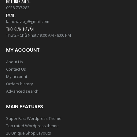
0938.737.282
EMAIL::
lamchavlog@gmail.com
THỜI GIAN TƯ VẤN:
Thứ 2 - Chủ Nhật / 9:00 AM - 8:00 PM
MY ACCOUNT
About Us
Contact Us
My account
Orders history
Advanced search
MAIN FEATURES
Super Fast Wordpress Theme
Top rated Wordpress theme
20 Unique Shop Layouts