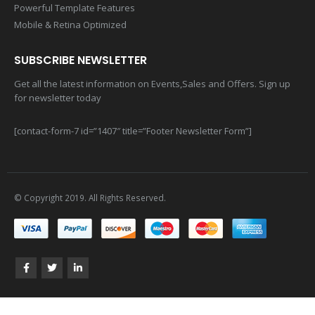
Powerful Template Features
Mobile & Retina Optimized
SUBSCRIBE NEWSLETTER
Get all the latest information on Events,Sales and Offers. Sign up
for newsletter today
[contact-form-7 id=”1407″ title=”Footer Newsletter Form”]
© Copyright 2019. All Rights Reserved.