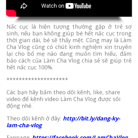
Nấc cục là hiện tượng thường gặp ở trẻ sơ
sinh, nếu bạn không giúp bé hết nấc cục trong
thời gian dài, bé sẽ thấy mệt. Cũng may là Làm
Cha Vlog cũng có chút kinh nghiệm xin truyền
lại cho bố mẹ nào đang muốn tìm hiểu, đảm
bảo cách của Làm Cha Vlog chia sẻ sẽ giúp trẻ
hết nấc cục 100%.
********************
Các bạn hãy bấm theo dõi kênh, like, share
video để kênh video Làm Cha Vlog được sôi
động nhé.
Theo dõi kênh ở đây:
http://bit.ly/dang-ky-
lam-cha-vlog
Fanpage:
https://facebook.com/LamChaVlog