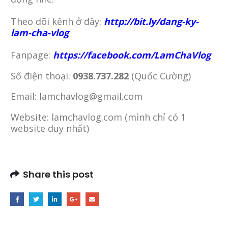
Theo dõi kênh ở đây:
http://bit.ly/dang-ky-
lam-cha-vlog
Fanpage:
https://facebook.com/LamChaVlog
Số điện thoại:
0938.737.282
(Quốc Cường)
Email: lamchavlog@gmail.com
Website: lamchavlog.com (mình chỉ có 1
website duy nhất)
Share this post