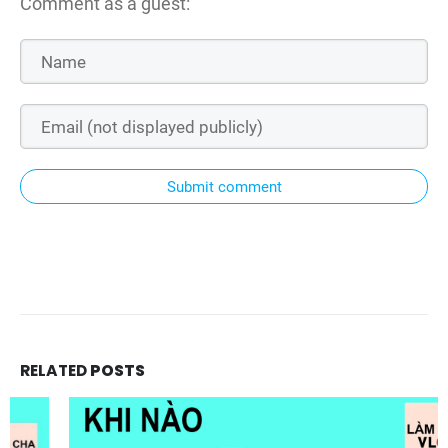
Comment as a guest:
Submit comment
RELATED
POSTS