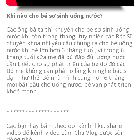
Khi nào cho bé sơ sinh uống nước?
Các ông bà ta thì khuyên cho bé sơ sinh uống
nước khi còn trong tháng, tuy nhiên các Bác Sĩ
chuyên khoa nhi yêu cầu chúng ta cho bé uống
nước khi bé lớn hơn 6 tháng tuổi, vì trong 6
tháng tuổi sữa mẹ đã bù đắp đủ lượng nước
cần thiết cho sự phát triển của bé do đó các
Bố mẹ không cần phải lo lắng khi nghe bác sĩ
dặn như thế. Bé nhà mình cũng hơn 6 tháng
mới bắt đầu cho uống nước, bé vẫn phát triển
khoẻ mạnh.
********************
Các bạn hãy bấm theo dõi kênh, like, share
video để kênh video Làm Cha Vlog được sôi
động nhé.