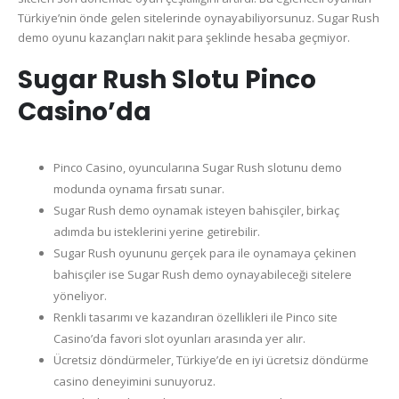
Türkiye’nin önde gelen sitelerinde oynayabiliyorsunuz. Sugar Rush
demo oyunu kazançları nakit para şeklinde hesaba geçmiyor.
Sugar Rush Slotu Pinco
Casino’da
Pinco Casino, oyuncularına Sugar Rush slotunu demo
modunda oynama fırsatı sunar.
Sugar Rush demo oynamak isteyen bahisçiler, birkaç
adımda bu isteklerini yerine getirebilir.
Sugar Rush oyununu gerçek para ile oynamaya çekinen
bahisçiler ise Sugar Rush demo oynayabileceği sitelere
yöneliyor.
Renkli tasarımı ve kazandıran özellikleri ile Pinco site
Casino’da favori slot oyunları arasında yer alır.
Ücretsiz döndürmeler, Türkiye’de en iyi ücretsiz döndürme
casino deneyimini sunuyoruz.