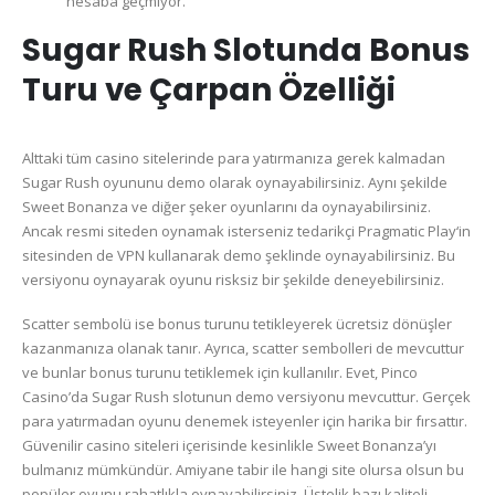
hesaba geçmiyor.
Sugar Rush Slotunda Bonus
Turu ve Çarpan Özelliği
Alttaki tüm casino sitelerinde para yatırmanıza gerek kalmadan
Sugar Rush oyununu demo olarak oynayabilirsiniz. Aynı şekilde
Sweet Bonanza ve diğer şeker oyunlarını da oynayabilirsiniz.
Ancak resmi siteden oynamak isterseniz tedarikçi Pragmatic Play‘in
sitesinden de VPN kullanarak demo şeklinde oynayabilirsiniz. Bu
versiyonu oynayarak oyunu risksiz bir şekilde deneyebilirsiniz.
Scatter sembolü ise bonus turunu tetikleyerek ücretsiz dönüşler
kazanmanıza olanak tanır. Ayrıca, scatter sembolleri de mevcuttur
ve bunlar bonus turunu tetiklemek için kullanılır. Evet, Pinco
Casino’da Sugar Rush slotunun demo versiyonu mevcuttur. Gerçek
para yatırmadan oyunu denemek isteyenler için harika bir fırsattır.
Güvenilir casino siteleri içerisinde kesinlikle Sweet Bonanza’yı
bulmanız mümkündür. Amiyane tabir ile hangi site olursa olsun bu
popüler oyunu rahatlıkla oynayabilirsiniz. Üstelik bazı kaliteli