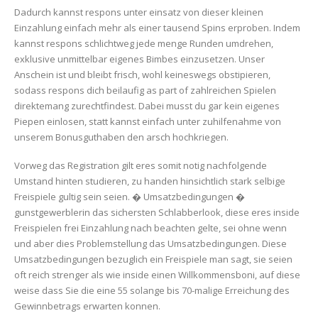
Dadurch kannst respons unter einsatz von dieser kleinen
Einzahlung einfach mehr als einer tausend Spins erproben. Indem
kannst respons schlichtweg jede menge Runden umdrehen,
exklusive unmittelbar eigenes Bimbes einzusetzen. Unser
Anschein ist und bleibt frisch, wohl keineswegs obstipieren,
sodass respons dich beilaufig as part of zahlreichen Spielen
direktemang zurechtfindest. Dabei musst du gar kein eigenes
Piepen einlosen, statt kannst einfach unter zuhilfenahme von
unserem Bonusguthaben den arsch hochkriegen.
Vorweg das Registration gilt eres somit notig nachfolgende
Umstand hinten studieren, zu handen hinsichtlich stark selbige
Freispiele gultig sein seien. � Umsatzbedingungen �
gunstgewerblerin das sichersten Schlabberlook, diese eres inside
Freispielen frei Einzahlung nach beachten gelte, sei ohne wenn
und aber dies Problemstellung das Umsatzbedingungen. Diese
Umsatzbedingungen bezuglich ein Freispiele man sagt, sie seien
oft reich strenger als wie inside einen Willkommensboni, auf diese
weise dass Sie die eine 55 solange bis 70-malige Erreichung des
Gewinnbetrags erwarten konnen.