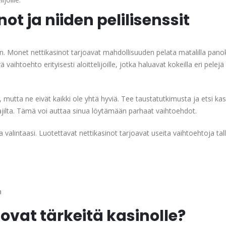
ot ja niiden pelilisenssit
een. Monet nettikasinot tarjoavat mahdollisuuden pelata matalilla panok
ihtoehto erityisesti aloittelijoille, jotka haluavat kokeilla eri pelejä
 mutta ne eivät kaikki ole yhtä hyviä. Tee taustatutkimusta ja etsi kas
aajilta. Tämä voi auttaa sinua löytämään parhaat vaihtoehdot.
valintaasi. Luotettavat nettikasinot tarjoavat useita vaihtoehtoja tall
a
 ovat tärkeitä kasinolle?