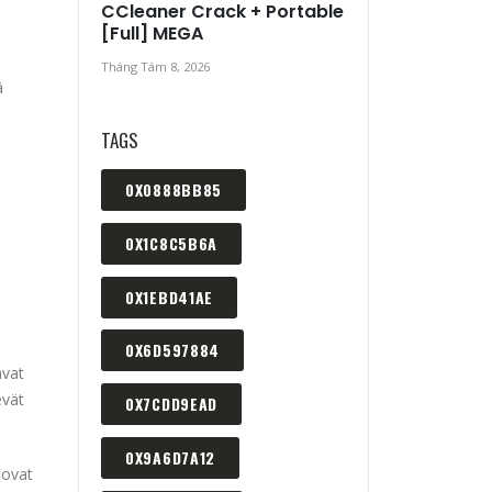
CCleaner Crack + Portable
[Full] MEGA
Tháng Tám 8, 2026
ä
TAGS
0X0888BB85
0X1C8C5B6A
0X1EBD41AE
0X6D597884
avat
evät
0X7CDD9EAD
0X9A6D7A12
 ovat