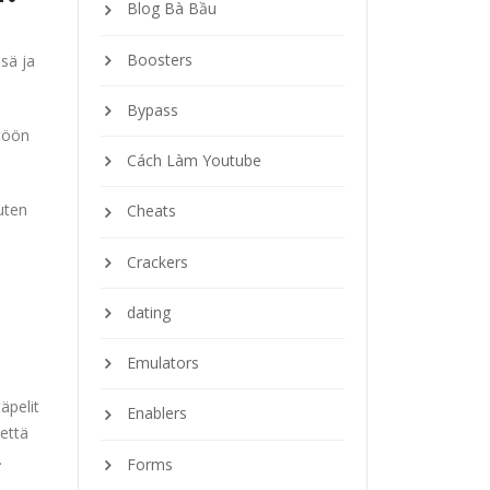
Blog Bà Bầu
Boosters
sä ja
Bypass
ttöön
Cách Làm Youtube
uten
Cheats
Crackers
dating
Emulators
äpelit
Enablers
 että
.
Forms