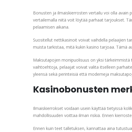
Bonusten ja ilmaiskierrosten vertailu voi olla avain 
vertailemalla niitä voit löytää parhaat tarjoukset. T
pelaamisen aikana.
Suositellut nettikasinoit voivat vaihdella pelaajien t
muista tarkistaa, mitä kukin kasino tarjoaa. Tämä a
Maksutapojen monipuolisuus on yksi tärkeimmistä teki
vaihtoehtoja, pelaajat voivat valita itselleen parhait
yleensä sekä perinteisiä että moderneja maksutapoj
Kasinobonusten merki
Ilmaiskierrokset voidaan usein käyttää tietyissä koli
mahdollisuuden voittaa ilman riskiä. Ennen kierrost
Ennen kuin teet talletuksen, kannattaa aina tutustua