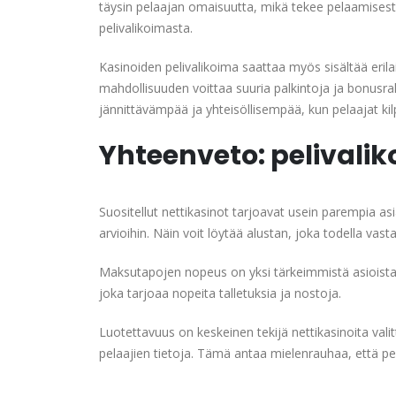
täysin pelaajan omaisuutta, mikä tekee pelaamises
pelivalikoimasta.
Kasinoiden pelivalikoima saattaa myös sisältää erilai
mahdollisuuden voittaa suuria palkintoja ja bonusra
jännittävämpää ja yhteisöllisempää, kun pelaajat kil
Yhteenveto: pelivalik
Suositellut nettikasinot tarjoavat usein parempia a
arvioihin. Näin voit löytää alustan, joka todella vasta
Maksutapojen nopeus on yksi tärkeimmistä asioista, joi
joka tarjoaa nopeita talletuksia ja nostoja.
Luotettavuus on keskeinen tekijä nettikasinoita valit
pelaajien tietoja. Tämä antaa mielenrauhaa, että pe