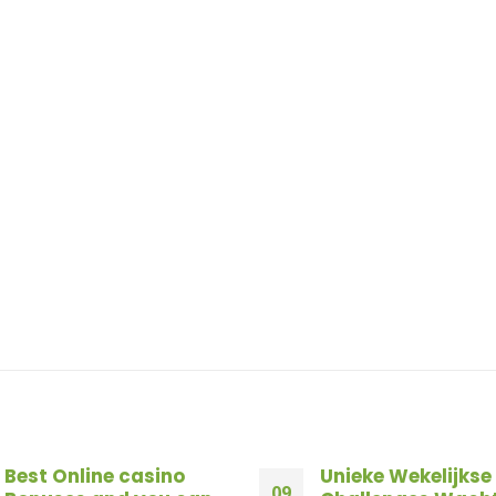
Unieke Wekelijkse
Tragaperras Grat
15