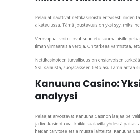
Pelaajat nauttivat nettikasinoista erityisesti niid
aikataulussa. Tämä joustavuus on yksi syy, miksi net
Verovapaat voitot ovat suuri etu suomalaisille pelaaj
ilman ylimääräisiä veroja. On tärkeää varmistaa, että
Nettikasinoiden turvallisuus on ensiarvoisen tärkeää
SSL-salausta, suojatakseen tietojasi. Tämä antaa s
Kanuuna Casino: Yks
analyysi
Pelaajat arvostavat Kanuuna Casinon laajaa pelivalik
ja live-kasinot ovat kaikki saatavilla yhdestä paikast
heidän tarvitsee etsiä muista lähteistä. Kanuuna Cas