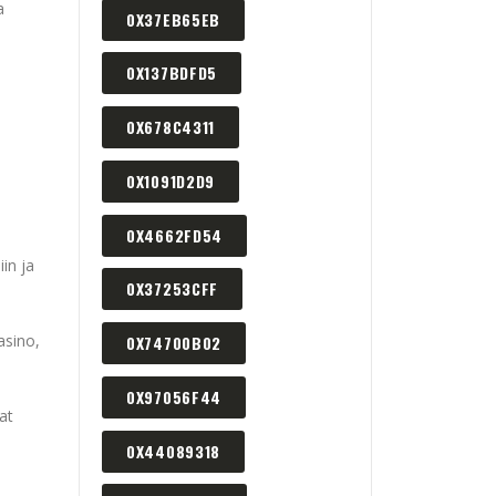
a
0X37EB65EB
0X137BDFD5
0X678C4311
0X1091D2D9
0X4662FD54
in ja
0X37253CFF
asino,
0X74700B02
0X97056F44
at
0X44089318