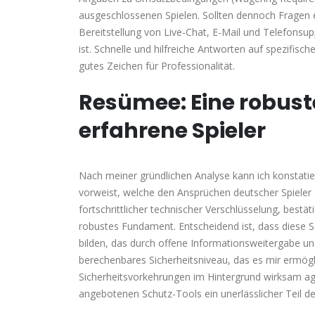
ausgeschlossenen Spielen. Sollten dennoch Fragen e
Bereitstellung von Live-Chat, E-Mail und Telefonsup
ist. Schnelle und hilfreiche Antworten auf spezifisch
gutes Zeichen für Professionalität.
Resümee: Eine robust
erfahrene Spieler
Nach meiner gründlichen Analyse kann ich konstati
vorweist, welche den Ansprüchen deutscher Spieler 
fortschrittlicher technischer Verschlüsselung, bestä
robustes Fundament. Entscheidend ist, dass diese S
bilden, das durch offene Informationsweitergabe und
berechenbares Sicherheitsniveau, das es mir ermögl
Sicherheitsvorkehrungen im Hintergrund wirksam agi
angebotenen Schutz-Tools ein unerlässlicher Teil de