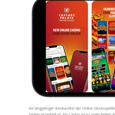
Als langjähriger Beobachter der Online-Glücksspielb
Spieler essentiell ist. Ein Casino muss mehr liefern 