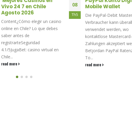
PayPal Konto Digitale
Safe Online casin
25
Mobile Wallet
money
Th4
Die PayPal-Debit Mastercard für
PayPal Chicken Road 2 s
Verbraucher kann überall dort
maximale winst continue
verwendet werden, wo
grow more popular ever
kontaktlose Mastercard-
around the real money ca
Zahlungen akzeptiert werden.
read more
Betjordan PayPal Ratenzahlung
To...
read more