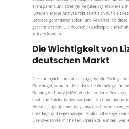
Transparenz und strenger Regulierung etablieren. In d
Kriterien. Meine Analyse fokussiert sich auf die sp
Betriebs garantieren sollen, und bewertet, ob die
gerecht werden. Die deutsche Glücksspiellandschaft i
stützen können.
Die Wichtigkeit von L
deutschen Markt
Der anfängliche und ausschlaggebende Blick gilt ste
Gütesiegel, sondern die juristische Grundlage für j
Gaming Authority (MGA) von besonderer Relevanz, da 
deutsche Spieler bedeutsam sind. Ich habe überprüft
Beaufsichtigung bedeutet, dass das Casino strengen A
unterliegt und regelmäßigen Audits unterzogen wird.
Lizenzverstöße mit harten Strafen zu ahnden, was ei