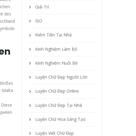
lichen
Giải Trí
it des
ISO
tschland
 Symbole
Kiếm Tiền Tại Nhà
den
Kinh Nghiệm Làm Bố
Kinh Nghiệm Nuôi Bé
Luyện Chữ Đẹp Người Lớn
 bloßes
e Malta
Luyện Chữ Đẹp Online
. Diese
Luyện Chữ Đẹp Tại Nhà
Spielen
Luyện Chữ Hoa Sáng Tạo
Luyện Viết Chữ Đẹp