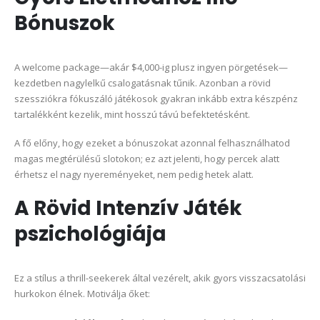
Bónuszok
A welcome package—akár $4,000-ig plusz ingyen pörgetések—
kezdetben nagylelkű csalogatásnak tűnik. Azonban a rövid
szessziókra fókuszáló játékosok gyakran inkább extra készpénz
tartalékként kezelik, mint hosszú távú befektetésként.
A fő előny, hogy ezeket a bónuszokat azonnal felhasználhatod
magas megtérülésű slotokon; ez azt jelenti, hogy percek alatt
érhetsz el nagy nyereményeket, nem pedig hetek alatt.
A Rövid Intenzív Játék
pszichológiája
Ez a stílus a thrill-seekerek által vezérelt, akik gyors visszacsatolási
hurkokon élnek. Motiválja őket: