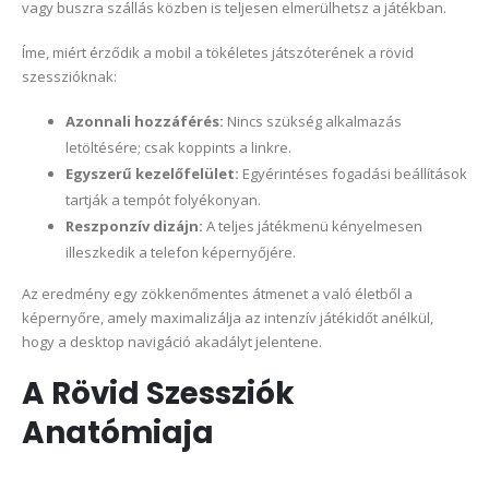
vagy buszra szállás közben is teljesen elmerülhetsz a játékban.
Íme, miért érződik a mobil a tökéletes játszóterének a rövid
szesszióknak:
Azonnali hozzáférés:
Nincs szükség alkalmazás
letöltésére; csak koppints a linkre.
Egyszerű kezelőfelület:
Egyérintéses fogadási beállítások
tartják a tempót folyékonyan.
Reszponzív dizájn:
A teljes játékmenü kényelmesen
illeszkedik a telefon képernyőjére.
Az eredmény egy zökkenőmentes átmenet a való életből a
képernyőre, amely maximalizálja az intenzív játékidőt anélkül,
hogy a desktop navigáció akadályt jelentene.
A Rövid Szessziók
Anatómiaja