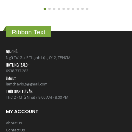
Ribbon Text
ĐỊA CHỈ::
Ngã Tư Ga, F Thạnh Lộc, Q12, TPHCM
HOTLINE/ ZALO::
0938.737.282
EMAIL::
lamchavlog@gmail.com
THỜI GIAN TƯ VẤN:
Thứ 2 - Chủ Nhật / 9:00 AM - 8:00 PM
MY ACCOUNT
About Us
Contact Us
My account