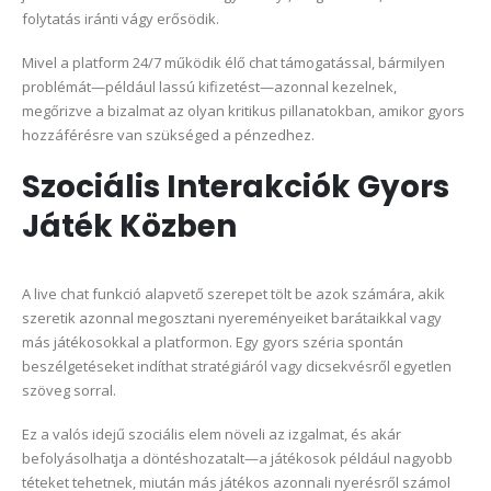
folytatás iránti vágy erősödik.
Mivel a platform 24/7 működik élő chat támogatással, bármilyen
problémát—például lassú kifizetést—azonnal kezelnek,
megőrizve a bizalmat az olyan kritikus pillanatokban, amikor gyors
hozzáférésre van szükséged a pénzedhez.
Szociális Interakciók Gyors
Játék Közben
A live chat funkció alapvető szerepet tölt be azok számára, akik
szeretik azonnal megosztani nyereményeiket barátaikkal vagy
más játékosokkal a platformon. Egy gyors széria spontán
beszélgetéseket indíthat stratégiáról vagy dicsekvésről egyetlen
szöveg sorral.
Ez a valós idejű szociális elem növeli az izgalmat, és akár
befolyásolhatja a döntéshozatalt—a játékosok például nagyobb
téteket tehetnek, miután más játékos azonnali nyerésről számol