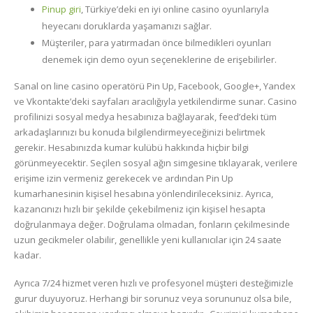
Pinup giri
, Türkiye’deki en iyi online casino oyunlarıyla
heyecanı doruklarda yaşamanızı sağlar.
Müşteriler, para yatırmadan önce bilmedikleri oyunları
denemek için demo oyun seçeneklerine de erişebilirler.
Sanal on line casino operatörü Pin Up, Facebook, Google+, Yandex
ve Vkontakte’deki sayfaları aracılığıyla yetkilendirme sunar. Casino
profilinizi sosyal medya hesabınıza bağlayarak, feed’deki tüm
arkadaşlarınızı bu konuda bilgilendirmeyeceğinizi belirtmek
gerekir. Hesabınızda kumar kulübü hakkında hiçbir bilgi
görünmeyecektir. Seçilen sosyal ağın simgesine tıklayarak, verilere
erişime izin vermeniz gerekecek ve ardından Pin Up
kumarhanesinin kişisel hesabına yönlendirileceksiniz. Ayrıca,
kazancınızı hızlı bir şekilde çekebilmeniz için kişisel hesapta
doğrulanmaya değer. Doğrulama olmadan, fonların çekilmesinde
uzun gecikmeler olabilir, genellikle yeni kullanıcılar için 24 saate
kadar.
Ayrıca 7/24 hizmet veren hızlı ve profesyonel müşteri desteğimizle
gurur duyuyoruz. Herhangi bir sorunuz veya sorununuz olsa bile,