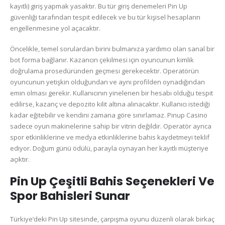
kayıtlı) giriş yapmak yasaktır. Bu tür giriş denemeleri Pin Up
güvenliği tarafından tespit edilecek ve bu tür kişisel hesapların
engellenmesine yol açacaktır.
Öncelikle, temel sorulardan birini bulmanıza yardımcı olan sanal bir
bot forma bağlanır. Kazancın çekilmesi için oyuncunun kimlik
doğrulama prosedüründen geçmesi gerekecektir. Operatörün
oyuncunun yetişkin olduğundan ve aynı profilden oynadığından
emin olması gerekir. Kullanıcının yinelenen bir hesabı olduğu tespit
edilirse, kazanç ve depozito kilit altına alınacaktır. Kullanıcı istediği
kadar eğitebilir ve kendini zamana göre sınırlamaz. Pinup Casino
sadece oyun makinelerine sahip bir vitrin değildir. Operatör ayrıca
spor etkinliklerine ve medya etkinliklerine bahis kaydetmeyi teklif
ediyor. Doğum günü ödülü, parayla oynayan her kayıtlı müşteriye
açıktır.
Pin Up Çeşitli Bahis Seçenekleri Ve
Spor Bahisleri Sunar
Türkiye’deki Pin Up sitesinde, çarpışma oyunu düzenli olarak birkaç