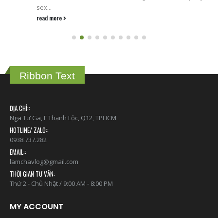
sex...
read more
Ribbon Text
ĐỊA CHỈ::
Ngã Tư Ga, F Thạnh Lộc, Q12, TPHCM
HOTLINE/ ZALO::
0938.737.282
EMAIL::
lamchavlog@gmail.com
THỜI GIAN TƯ VẤN:
Thứ 2 - Chủ Nhật / 9:00 AM - 8:00 PM
MY ACCOUNT