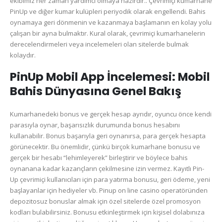
ekibimiz her zaman yardımcı olmaya hazırdır.. Çevrimiçi kumarhane
PinUp ve diğer kumar kulüpleri periyodik olarak engellendi. Bahis
oynamaya geri dönmenin ve kazanmaya başlamanın en kolay yolu
çalışan bir ayna bulmaktır. Kural olarak, çevrimiçi kumarhanelerin
derecelendirmeleri veya incelemeleri olan sitelerde bulmak
kolaydır.
PinUp Mobil App İncelemesi: Mobil
Bahis Dünyasına Genel Bakış
Kumarhanedeki bonus ve gerçek hesap ayrıdır, oyuncu önce kendi
parasıyla oynar, başarısızlık durumunda bonus hesabını
kullanabilir. Bonus başarıyla geri oynanırsa, para gerçek hesapta
görünecektir. Bu önemlidir, çünkü birçok kumarhane bonusu ve
gerçek bir hesabı “lehimleyerek” birleştirir ve böylece bahis
oynanana kadar kazançların çekilmesine izin vermez. Kayıtlı Pin-
Up çevrimiçi kullanıcıları için para yatırma bonusu, geri ödeme, yeni
başlayanlar için hediyeler vb. Pinup on line casino operatöründen
depozitosuz bonuslar almak için özel sitelerde özel promosyon
kodları bulabilirsiniz. Bonusu etkinleştirmek için kişisel dolabınıza