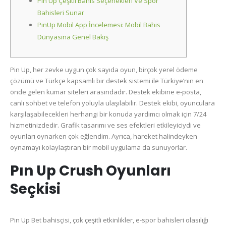
Pin Up Çeşitli Bahis Seçenekleri Ve Spor
Bahisleri Sunar
PinUp Mobil App İncelemesi: Mobil Bahis
Dünyasına Genel Bakış
Pin Up, her zevke uygun çok sayıda oyun, birçok yerel ödeme
çözümü ve Türkçe kapsamlı bir destek sistemi ile Türkiye’nin en
önde gelen kumar siteleri arasındadır. Destek ekibine e-posta,
canlı sohbet ve telefon yoluyla ulaşılabilir. Destek ekibi, oyunculara
karşılaşabilecekleri herhangi bir konuda yardımcı olmak için 7/24
hizmetinizdedir. Grafik tasarımı ve ses efektleri etkileyiciydi ve
oyunları oynarken çok eğlendim. Ayrıca, hareket halindeyken
oynamayı kolaylaştıran bir mobil uygulama da sunuyorlar.
Pın Up Crush Oyunları
Seçkisi
Pin Up Bet bahisçisi, çok çeşitli etkinlikler, e-spor bahisleri olasılığı