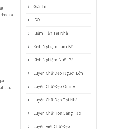
Giải Trí
at
rkistaa
ISO
Kiếm Tiền Tại Nhà
Kinh Nghiệm Làm Bố
Kinh Nghiệm Nuôi Bé
Luyện Chữ Đẹp Người Lớn
jan
Luyện Chữ Đẹp Online
lisia,
Luyện Chữ Đẹp Tại Nhà
Luyện Chữ Hoa Sáng Tạo
Luyện Viết Chữ Đẹp