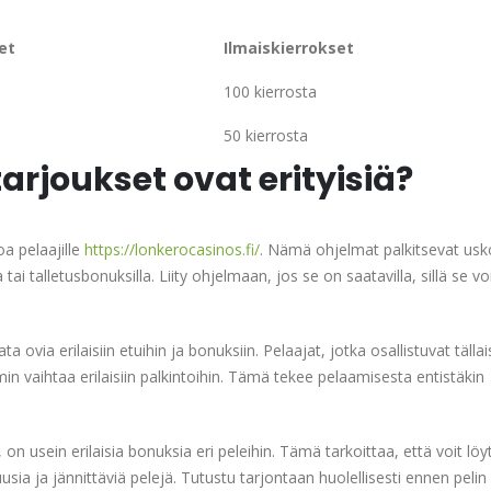
et
Ilmaiskierrokset
100 kierrosta
50 kierrosta
arjoukset ovat erityisiä?
oa pelaajille
https://lonkerocasinos.fi/
. Nämä ohjelmat palkitsevat usko
la tai talletusbonuksilla. Liity ohjelmaan, jos se on saatavilla, sillä se vo
via erilaisiin etuihin ja bonuksiin. Pelaajat, jotka osallistuvat tällais
in vaihtaa erilaisiin palkintoihin. Tämä tekee pelaamisesta entistäkin
ma, on usein erilaisia bonuksia eri peleihin. Tämä tarkoittaa, että voit lö
sia ja jännittäviä pelejä. Tutustu tarjontaan huolellisesti ennen pelin