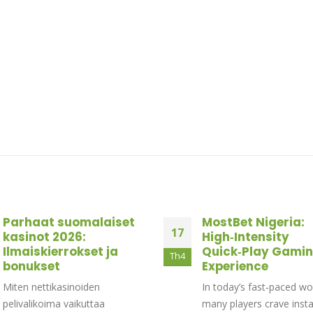
MostBet Nigeria:
An informed Live 
25
High‑Intensity
Online casinos
Quick‑Play Gaming
Th4
Gambling Wolf Gold app 
Experience
game consequences in th
In today’s fast‑paced world,
time and covers all the 
many players crave instant
automatically. That it sta