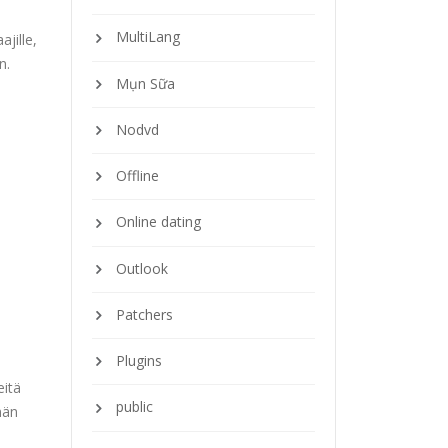
MultiLang
jille,
n.
Mụn Sữa
Nodvd
Offline
Online dating
Outlook
Patchers
Plugins
eitä
public
män