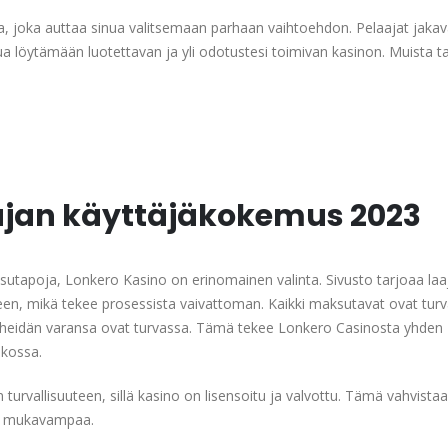
oa, joka auttaa sinua valitsemaan parhaan vaihtoehdon. Pelaajat jakav
ua löytämään luotettavan ja yli odotustesi toimivan kasinon. Muista ta
aajan käyttäjäkokemus 2023
maksutapoja, Lonkero Kasino on erinomainen valinta. Sivusto tarjoaa laa
en, mikä tekee prosessista vaivattoman. Kaikki maksutavat ovat turval
että heidän varansa ovat turvassa. Tämä tekee Lonkero Casinosta yhden
ukossa.
urvallisuuteen, sillä kasino on lisensoitu ja valvottu. Tämä vahvistaa
tä mukavampaa.