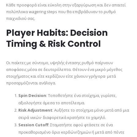
Κάθε προσφορά είναι εύκολη στην εξαργύρωση και δεν απαιτεί
πολύπλοκα wagering steps που θα επιβράδυναν το ρυθμό
παιχνιδιού σας.
Player Habits: Decision
Timing & Risk Control
Οι παίκτες με σύντομο, υψηλής έντασης ρυθμό παίρνουν
αποφάσεις μέσα σε δευτερόλεπτα. Θέτουν ένα μικρό μέγεθος
στοιχήματος και είτε κερδίζουν είτε χάνουν γρήγορα· μετά
προσαρμόζονται ανάλογα.
Spin Decision
: Τοποθετήστε ένα στοίχημα, γυρίστε,
αξιολογήστε άμεσα το αποτέλεσμα.
Risk Adjustment
: Αυξήστε το στοίχημα μόνο μετά από μια
σειρά νικών· διαφορετικά κρατήστε το χαμηλό.
Session Cutoff
: Σταματήστε αφού φτάσετε σε ένα
προκαθορισμένο όριο κερδών/ζημιών ή μετά από πέντε