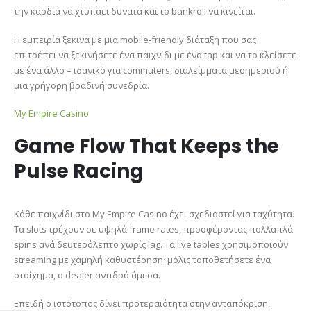
την καρδιά να χτυπάει δυνατά και το bankroll να κινείται.
Η εμπειρία ξεκινά με μια mobile‑friendly διάταξη που σας
επιτρέπει να ξεκινήσετε ένα παιχνίδι με ένα tap και να το κλείσετε
με ένα άλλο – ιδανικό για commuters, διαλείμματα μεσημεριού ή
μια γρήγορη βραδινή συνεδρία.
My Empire Casino
Game Flow That Keeps the
Pulse Racing
Κάθε παιχνίδι στο My Empire Casino έχει σχεδιαστεί για ταχύτητα.
Τα slots τρέχουν σε υψηλά frame rates, προσφέροντας πολλαπλά
spins ανά δευτερόλεπτο χωρίς lag. Τα live tables χρησιμοποιούν
streaming με χαμηλή καθυστέρηση· μόλις τοποθετήσετε ένα
στοίχημα, ο dealer αντιδρά άμεσα.
Επειδή ο ιστότοπος δίνει προτεραιότητα στην ανταπόκριση,