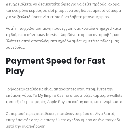
Δεν χρειάζεται να δεσμευτείτε ώρες για να δείτε πρόοδο· ακόμα
και ένα μόνο κέρδος σε slot μπορεί να σας δώσει αρκετό νόμισμα
για να ξεκλειδώσετε νέα κτίρια ή να λάβετε μπόνους spins.
Αυτή η παιχνιδοποιημένη προσέγγιση σας κρατάει engaged κατά
τη διάρκεια σύντομων bursts – λαμβάνετε άμεσα ανταμοιβές και
βλέπετε απτά αποτελέσματα σχεδόν αμέσως μετά το τέλος μιας
συνεδρίας.
Payment Speed for Fast
Play
Γρήγορες καταθέσεις είναι απαραίτητες όταν περιμένετε την
επόμενη γύρα. Το My Empire Casino υποστηρίζει κάρτες, e-wallets,
τραπεζικές μεταφορές, Apple Pay και ακόμη και κρυπτονομίσματα.
Οι περισσότερες καταθέσεις πιστώνονται μέσα σε λίγα λεπτά,
επιτρέποντάς σας να επιστρέψετε σχεδόν άμεσα σε ένα παιχνίδι
μετά την αναπλήρωση.