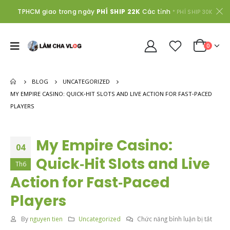
TPHCM giao trong ngày
PHÍ SHIP 22K
Các tỉnh
* PHÍ SHIP 30K
0
BLOG
UNCATEGORIZED
MY EMPIRE CASINO: QUICK‑HIT SLOTS AND LIVE ACTION FOR FAST‑PACED
PLAYERS
My Empire Casino:
04
Quick‑Hit Slots and Live
Th6
Action for Fast‑Paced
Players
ở
By
nguyen tien
Uncategorized
Chức năng bình luận bị tắt
My Em