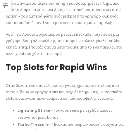
σπάνια αντιμετωπίζετε buffering ή καθυστερημένες πληρωμές
κατά τη διάρκεια μιας συνεδρίας. Η εστίασή σας παραμένει στην
δράση – τα λαμπερά φώτα ενός jackpot ή το γρήγορο κλικ ενός
κουμπιού “bet” – αντί να περιμένετε το σύστημα να προλάβει.
Αυτή η φιλοσοφία σχεδιασμού μετατρέπει κάθε παιχνίδι σε μια
γρήγορη δόση αδρεναλίνης που μπορεί να ολοκληρωθεί σε λίγα
λεπτά, επιτρέποντάς σας να μεταπηδάτε από το ένα παιχνίδι στο
άλλο χωρίς να χάνετε την ορμή.
Top Slots for Rapid Wins
Όταν θέλετε ένα αποτέλεσμα γρήγορα, χρειάζεστε τίτλους που
ανταμείβουν με γρήγορα hits και συχνές πληρωμές. Οι παρακάτω
slots είναι αγαπημένα ανάμεσα σε παίκτες υψηλής έντασης:
Lightning Strike
– Γρήγορα reels με σχεδόν άμεσες
ενεργοποιήσεις bonus.
Turbo Treasure
– Πίνακας πληρωμών υψηλής συχνότητας