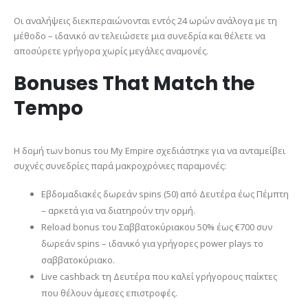
Οι αναλήψεις διεκπεραιώνονται εντός 24 ωρών ανάλογα με τη
μέθοδο – ιδανικό αν τελειώσετε μια συνεδρία και θέλετε να
αποσύρετε γρήγορα χωρίς μεγάλες αναμονές.
Bonuses That Match the
Tempo
Η δομή των bonus του My Empire σχεδιάστηκε για να ανταμείβει
συχνές συνεδρίες παρά μακροχρόνιες παραμονές:
Εβδομαδιακές δωρεάν spins (50) από Δευτέρα έως Πέμπτη
– αρκετά για να διατηρούν την ορμή.
Reload bonus του Σαββατοκύριακου 50% έως €700 συν
δωρεάν spins – ιδανικό για γρήγορες power plays το
σαββατοκύριακο.
Live cashback τη Δευτέρα που καλεί γρήγορους παίκτες
που θέλουν άμεσες επιστροφές.