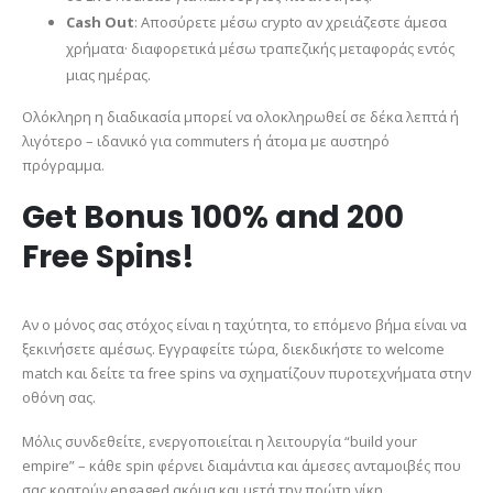
Cash Out
: Αποσύρετε μέσω crypto αν χρειάζεστε άμεσα
χρήματα· διαφορετικά μέσω τραπεζικής μεταφοράς εντός
μιας ημέρας.
Ολόκληρη η διαδικασία μπορεί να ολοκληρωθεί σε δέκα λεπτά ή
λιγότερο – ιδανικό για commuters ή άτομα με αυστηρό
πρόγραμμα.
Get Bonus 100% and 200
Free Spins!
Αν ο μόνος σας στόχος είναι η ταχύτητα, το επόμενο βήμα είναι να
ξεκινήσετε αμέσως. Εγγραφείτε τώρα, διεκδικήστε το welcome
match και δείτε τα free spins να σχηματίζουν πυροτεχνήματα στην
οθόνη σας.
Μόλις συνδεθείτε, ενεργοποιείται η λειτουργία “build your
empire” – κάθε spin φέρνει διαμάντια και άμεσες ανταμοιβές που
σας κρατούν engaged ακόμα και μετά την πρώτη νίκη.