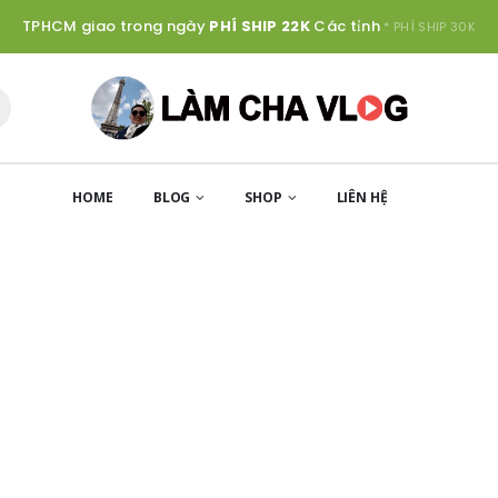
TPHCM giao trong ngày
PHÍ SHIP 22K
Các tỉnh
* PHÍ SHIP 30K
HOME
BLOG
SHOP
LIÊN HỆ