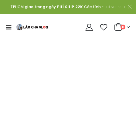
TPHCM giao trong ngày
PHÍ SHIP 22K
Các tỉnh
* PHÍ SHIP 30K
0