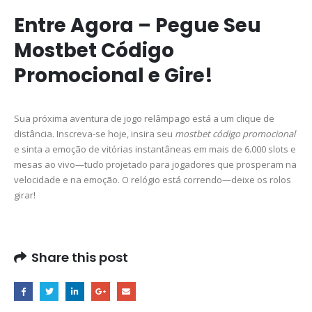
Entre Agora – Pegue Seu
Mostbet Código
Promocional e Gire!
Sua próxima aventura de jogo relâmpago está a um clique de
distância. Inscreva-se hoje, insira seu
mostbet código promocional
e sinta a emoção de vitórias instantâneas em mais de 6.000 slots e
mesas ao vivo—tudo projetado para jogadores que prosperam na
velocidade e na emoção. O relógio está correndo—deixe os rolos
girar!
Share this post