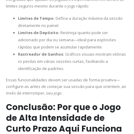
limites seguros mesmo durante o jogo rápido:
Limites de Tempo:
Defina a duração máxima da sessão
diretamente no painel.
Limites de Depósito:
Restrinja quanto pode ser
adicionado por dia ou semana—ideal para explosões
rápidas que podem se acumular rapidamente.
Rastreador de Ganhos:
Gráficos visuais mostram vitórias
vs perdas em várias sessões curtas, facilitando a
identificação de padrões.
Essas funcionalidades devem ser usadas de forma proativa—
configure-as antes de começar sua sessão para que orientem, ao
invés de interromper, seu jogo.
Conclusão: Por que o Jogo
de Alta Intensidade de
Curto Prazo Aqui Funciona