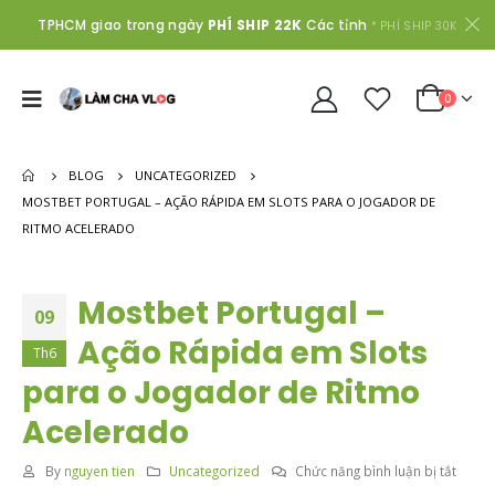
TPHCM giao trong ngày
PHÍ SHIP 22K
Các tỉnh
* PHÍ SHIP 30K
0
BLOG
UNCATEGORIZED
MOSTBET PORTUGAL – AÇÃO RÁPIDA EM SLOTS PARA O JOGADOR DE
RITMO ACELERADO
Mostbet Portugal –
09
Ação Rápida em Slots
Th6
para o Jogador de Ritmo
Acelerado
ở
By
nguyen tien
Uncategorized
Chức năng bình luận bị tắt
Mostb