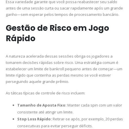
Essa variedade garante que você possa reabastecer seu saldo
antes de uma sessão curta ou sacar rapidamente após um grande
ganho—sem esperar pelos tempos de processamento bancário.
Gestão de Risco em Jogo
Rápido
A natureza acelerada dessas sessões obriga os jogadores a
tomarem decisões rápidas sobre risco. Uma estratégia comum é
estabelecer um limite de bankroll pequeno antes de começar—um
limite rígido que contenha as perdas mesmo se você estiver
perseguindo aquele grande prêmio.
As táticas típicas de controle de risco incluem:
Tamanho de Aposta Fixo:
Manter cada spin com um valor
consistente até atingir um limite.
Stop Loss Rápido:
Retirar-se após, por exemplo, 20 perdas
consecutivas para evitar perseguir déficits.