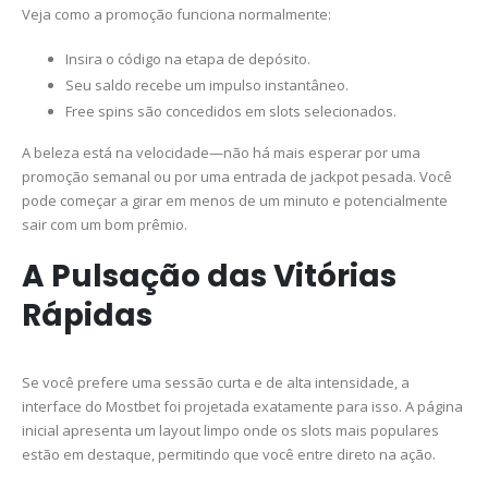
Veja como a promoção funciona normalmente:
Insira o código na etapa de depósito.
Seu saldo recebe um impulso instantâneo.
Free spins são concedidos em slots selecionados.
A beleza está na velocidade—não há mais esperar por uma
promoção semanal ou por uma entrada de jackpot pesada. Você
pode começar a girar em menos de um minuto e potencialmente
sair com um bom prêmio.
A Pulsação das Vitórias
Rápidas
Se você prefere uma sessão curta e de alta intensidade, a
interface do Mostbet foi projetada exatamente para isso. A página
inicial apresenta um layout limpo onde os slots mais populares
estão em destaque, permitindo que você entre direto na ação.