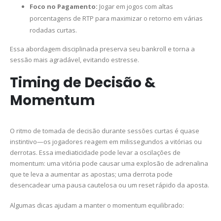
Foco no Pagamento:
Jogar em jogos com altas
porcentagens de RTP para maximizar o retorno em várias
rodadas curtas.
Essa abordagem disciplinada preserva seu bankroll e torna a
sessão mais agradável, evitando estresse.
Timing de Decisão &
Momentum
O ritmo de tomada de decisão durante sessões curtas é quase
instintivo—os jogadores reagem em milissegundos a vitórias ou
derrotas. Essa imediaticidade pode levar a oscilações de
momentum: uma vitória pode causar uma explosão de adrenalina
que te leva a aumentar as apostas; uma derrota pode
desencadear uma pausa cautelosa ou um reset rápido da aposta.
Algumas dicas ajudam a manter o momentum equilibrado: