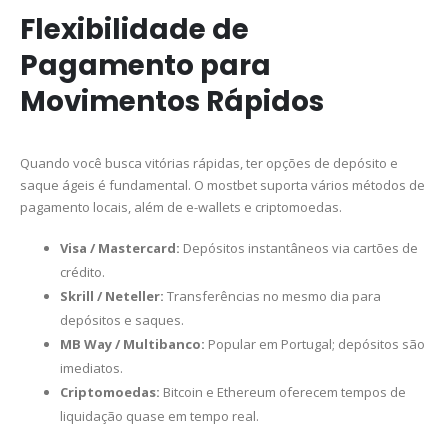
Flexibilidade de
Pagamento para
Movimentos Rápidos
Quando você busca vitórias rápidas, ter opções de depósito e
saque ágeis é fundamental. O mostbet suporta vários métodos de
pagamento locais, além de e-wallets e criptomoedas.
Visa / Mastercard:
Depósitos instantâneos via cartões de
crédito.
Skrill / Neteller:
Transferências no mesmo dia para
depósitos e saques.
MB Way / Multibanco:
Popular em Portugal; depósitos são
imediatos.
Criptomoedas:
Bitcoin e Ethereum oferecem tempos de
liquidação quase em tempo real.