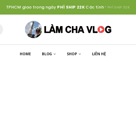
TPHCM giao trong ngày
PHÍ SHIP 22K
Các tỉnh
* PHÍ SHIP 30K
HOME
BLOG
SHOP
LIÊN HỆ