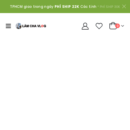
TPHCM giao trong ngày
PHÍ SHIP 22K
Các tỉnh
* PHÍ SHIP 30K
0