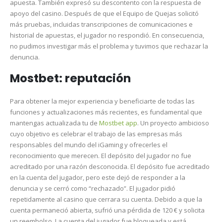
apuesta. También expresó su descontento con la respuesta de
apoyo del casino. Después de que el Equipo de Quejas solicitó
más pruebas, incluidas transcripciones de comunicaciones e
historial de apuestas, el jugador no respondió. En consecuencia,
no pudimos investigar más el problema y tuvimos que rechazar la
denuncia.
Mostbet: reputación
Para obtener la mejor experiencia y beneficiarte de todas las
funciones y actualizaciones más recientes, es fundamental que
mantengas actualizada tu de
Mostbet app
. Un proyecto ambicioso
cuyo objetivo es celebrar el trabajo de las empresas más
responsables del mundo del iGaming y ofrecerles el
reconocimiento que merecen. El depósito del jugador no fue
acreditado por una razón desconocida. El depósito fue acreditado
en la cuenta del jugador, pero este dejó de responder a la
denuncia y se cerró como “rechazado”. El jugador pidió
repetidamente al casino que cerrara su cuenta. Debido a que la
cuenta permaneció abierta, sufrió una pérdida de 120 € y solicita
un reembolso. La cuenta del jugador fue bloqueada y está