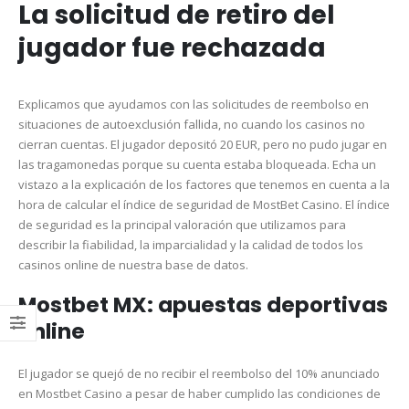
La solicitud de retiro del
jugador fue rechazada
Explicamos que ayudamos con las solicitudes de reembolso en
situaciones de autoexclusión fallida, no cuando los casinos no
cierran cuentas. El jugador depositó 20 EUR, pero no pudo jugar en
las tragamonedas porque su cuenta estaba bloqueada. Echa un
vistazo a la explicación de los factores que tenemos en cuenta a la
hora de calcular el índice de seguridad de MostBet Casino. El índice
de seguridad es la principal valoración que utilizamos para
describir la fiabilidad, la imparcialidad y la calidad de todos los
casinos online de nuestra base de datos.
Mostbet MX: apuestas deportivas
online
El jugador se quejó de no recibir el reembolso del 10% anunciado
en Mostbet Casino a pesar de haber cumplido las condiciones de