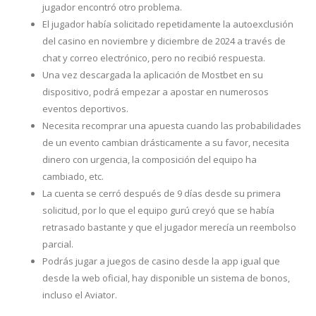
jugador encontró otro problema.
El jugador había solicitado repetidamente la autoexclusión
del casino en noviembre y diciembre de 2024 a través de
chat y correo electrónico, pero no recibió respuesta.
Una vez descargada la aplicación de Mostbet en su
dispositivo, podrá empezar a apostar en numerosos
eventos deportivos.
Necesita recomprar una apuesta cuando las probabilidades
de un evento cambian drásticamente a su favor, necesita
dinero con urgencia, la composición del equipo ha
cambiado, etc.
La cuenta se cerró después de 9 días desde su primera
solicitud, por lo que el equipo gurú creyó que se había
retrasado bastante y que el jugador merecía un reembolso
parcial.
Podrás jugar a juegos de casino desde la app igual que
desde la web oficial, hay disponible un sistema de bonos,
incluso el Aviator.