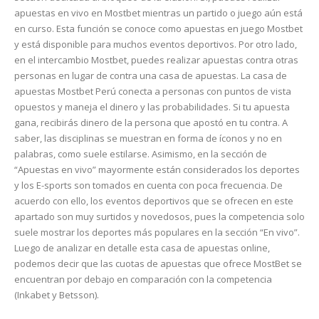
apuestas en vivo en Mostbet mientras un partido o juego aún está
en curso. Esta función se conoce como apuestas en juego Mostbet
y está disponible para muchos eventos deportivos. Por otro lado,
en el intercambio Mostbet, puedes realizar apuestas contra otras
personas en lugar de contra una casa de apuestas. La casa de
apuestas Mostbet Perú conecta a personas con puntos de vista
opuestos y maneja el dinero y las probabilidades. Si tu apuesta
gana, recibirás dinero de la persona que apostó en tu contra. A
saber, las disciplinas se muestran en forma de íconos y no en
palabras, como suele estilarse. Asimismo, en la sección de
“Apuestas en vivo” mayormente están considerados los deportes
y los E-sports son tomados en cuenta con poca frecuencia. De
acuerdo con ello, los eventos deportivos que se ofrecen en este
apartado son muy surtidos y novedosos, pues la competencia solo
suele mostrar los deportes más populares en la sección “En vivo”.
Luego de analizar en detalle esta casa de apuestas online,
podemos decir que las cuotas de apuestas que ofrece MostBet se
encuentran por debajo en comparación con la competencia
(Inkabet y Betsson).