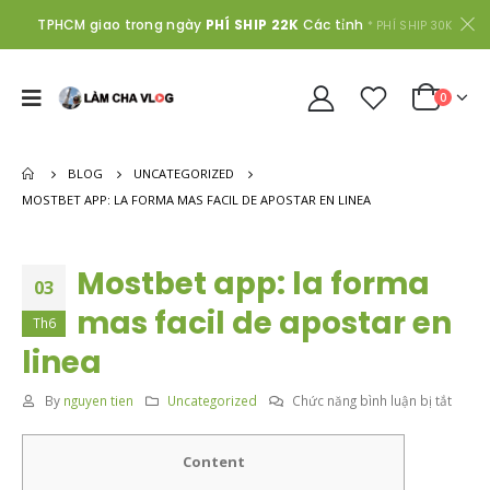
TPHCM giao trong ngày
PHÍ SHIP 22K
Các tỉnh
* PHÍ SHIP 30K
0
BLOG
UNCATEGORIZED
MOSTBET APP: LA FORMA MAS FACIL DE APOSTAR EN LINEA
Mostbet app: la forma
03
mas facil de apostar en
Th6
linea
ở
By
nguyen tien
Uncategorized
Chức năng bình luận bị tắt
Mostb
app:
Content
la