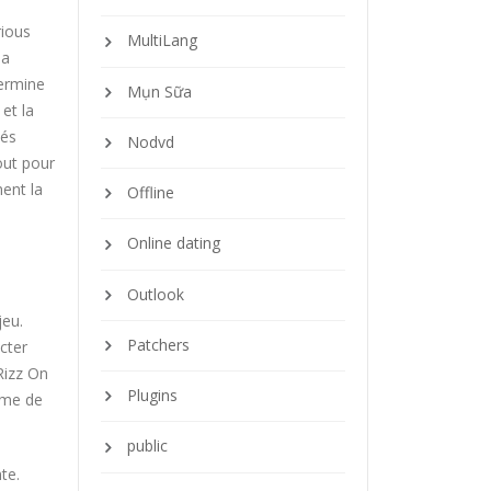
rious
MultiLang
sa
termine
Mụn Sữa
et la
nés
Nodvd
out pour
ment la
Offline
Online dating
Outlook
jeu.
Patchers
cter
 Rizz On
Plugins
ème de
public
te.