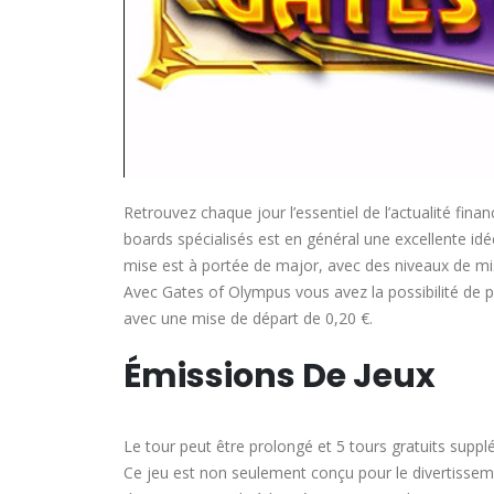
Retrouvez chaque jour l’essentiel de l’actualité fina
boards spécialisés est en général une excellente idé
mise est à portée de major, avec des niveaux de mise
Avec Gates of Olympus vous avez la possibilité de
avec une mise de départ de 0,20 €.
Émissions De Jeux
Le tour peut être prolongé et 5 tours gratuits suppl
Ce jeu est non seulement conçu pour le divertissemen