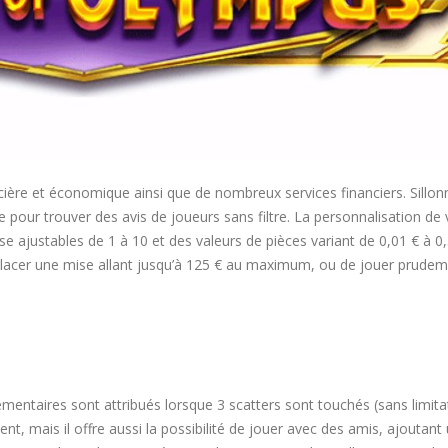
ncière et économique ainsi que de nombreux services financiers. Sillon
e pour trouver des avis de joueurs sans filtre. La personnalisation de 
 ajustables de 1 à 10 et des valeurs de pièces variant de 0,01 € à 0,
 placer une mise allant jusqu’à 125 € au maximum, ou de jouer prud
émentaires sont attribués lorsque 3 scatters sont touchés (sans limita
t, mais il offre aussi la possibilité de jouer avec des amis, ajoutant