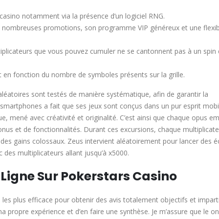
e casino notamment via la présence d’un logiciel RNG.
es nombreuses promotions, son programme VIP généreux et une flexibi
ultiplicateurs que vous pouvez cumuler ne se cantonnent pas à un spin
en fonction du nombre de symboles présents sur la grille.
éatoires sont testés de manière systématique, afin de garantir la
s smartphones a fait que ses jeux sont conçus dans un pur esprit mobi
que, mené avec créativité et originalité. C’est ainsi que chaque opus 
us et de fonctionnalités. Durant ces excursions, chaque multiplicate
es gains colossaux. Zeus intervient aléatoirement pour lancer des éc
 des multiplicateurs allant jusqu’à x5000.
 Ligne Sur Pokerstars Casino
les plus efficace pour obtenir des avis totalement objectifs et imparti
 ma propre expérience et d’en faire une synthèse. Je m’assure que le on