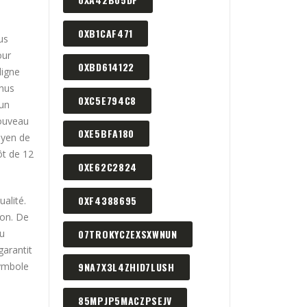
0XB1CAF471
us
our
0XBD614122
ligne
onus
0XC5E794C8
 un
nouveau
0XE5BFA180
oyen de
ôt de 12
0XE62C2824
0XF4388695
alité.
ion. De
07TROKYCZEXSXWNUN
ou
garantit
symbole
9NA7X3L4ZHID7LUSH
85MPJP5MACZPSEJV