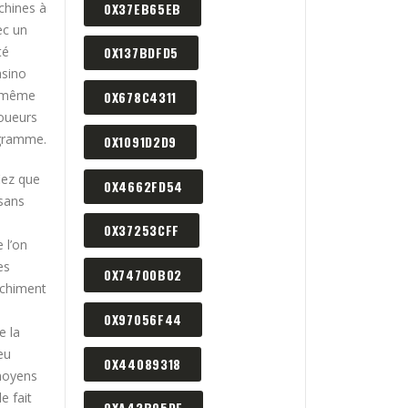
0X37EB65EB
chines à
ec un
té
0X137BDFD5
asino
a même
0X678C4311
joueurs
ogramme.
0X1091D2D9
iez que
0X4662FD54
 sans
0X37253CFF
 l’on
es
0X74700B02
nchiment
0X97056F44
e la
eu
0X44089318
moyens
e fait
0XA42B05DF