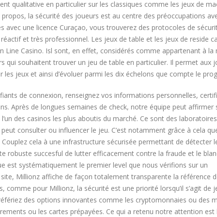
t qualitative en particulier sur les classiques comme les jeux de ma
e propos, la sécurité des joueurs est au centre des préoccupations av
s avec une licence Curaçao, vous trouverez des protocoles de sécuri
réactif et très professionnel. Les jeux de table et les jeux de reside c
n Line Casino. Isl sont, en effet, considérés comme appartenant à l
s qui souhaitent trouver un jeu de table en particulier. Il permet aux 
ur les jeux et ainsi d’évoluer parmi les dix échelons que compte le pr
tifiants de connexion, renseignez vos informations personnelles, certif
ons. Après de longues semaines de check, notre équipe peut affirmer
l’un des casinos les plus aboutis du marché. Ce sont des laboratoires
ne peut consulter ou influencer le jeu. C’est notamment grâce à cela que
s. Couplez cela à une infrastructure sécurisée permettant de détecter l
e robuste succesful de lutter efficacement contre la fraude et le bla
nue est systématiquement le premier level que nous vérifions sur un
ite, Millionz affiche de façon totalement transparente la référence d
s, comme pour Millionz, la sécurité est une priorité lorsqu’il s’agit de j
 préfériez des options innovantes comme les cryptomonnaies ou des 
irements ou les cartes prépayées. Ce qui a retenu notre attention est l