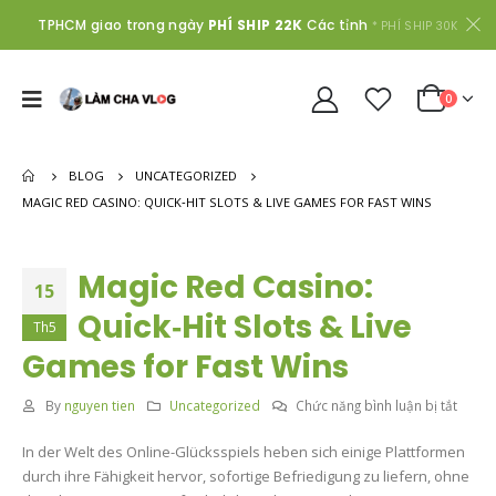
TPHCM giao trong ngày
PHÍ SHIP 22K
Các tỉnh
* PHÍ SHIP 30K
0
BLOG
UNCATEGORIZED
MAGIC RED CASINO: QUICK‑HIT SLOTS & LIVE GAMES FOR FAST WINS
Magic Red Casino:
15
Quick‑Hit Slots & Live
Th5
Games for Fast Wins
ở
By
nguyen tien
Uncategorized
Chức năng bình luận bị tắt
Magic
In der Welt des Online-Glücksspiels heben sich einige Plattformen
Red
durch ihre Fähigkeit hervor, sofortige Befriedigung zu liefern, ohne
Casin