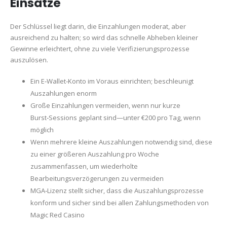
Einsätze
Der Schlüssel liegt darin, die Einzahlungen moderat, aber
ausreichend zu halten; so wird das schnelle Abheben kleiner
Gewinne erleichtert, ohne zu viele Verifizierungsprozesse
auszulösen.
Ein E‑Wallet‑Konto im Voraus einrichten; beschleunigt
Auszahlungen enorm
Große Einzahlungen vermeiden, wenn nur kurze
Burst‑Sessions geplant sind—unter €200 pro Tag, wenn
möglich
Wenn mehrere kleine Auszahlungen notwendig sind, diese
zu einer größeren Auszahlung pro Woche
zusammenfassen, um wiederholte
Bearbeitungsverzögerungen zu vermeiden
MGA‑Lizenz stellt sicher, dass die Auszahlungsprozesse
konform und sicher sind bei allen Zahlungsmethoden von
Magic Red Casino