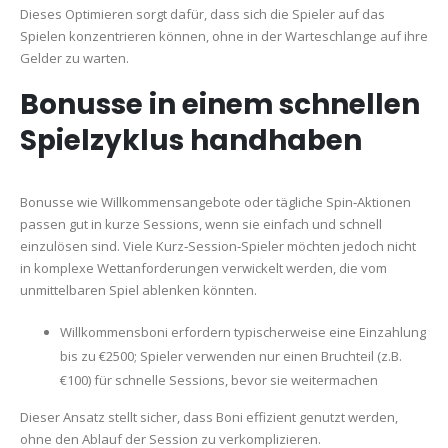
Dieses Optimieren sorgt dafür, dass sich die Spieler auf das
Spielen konzentrieren können, ohne in der Warteschlange auf ihre
Gelder zu warten.
Bonusse in einem schnellen
Spielzyklus handhaben
Bonusse wie Willkommensangebote oder tägliche Spin‑Aktionen
passen gut in kurze Sessions, wenn sie einfach und schnell
einzulösen sind. Viele Kurz‑Session‑Spieler möchten jedoch nicht
in komplexe Wettanforderungen verwickelt werden, die vom
unmittelbaren Spiel ablenken könnten.
Willkommensboni erfordern typischerweise eine Einzahlung
bis zu €2500; Spieler verwenden nur einen Bruchteil (z.B.
€100) für schnelle Sessions, bevor sie weitermachen
Dieser Ansatz stellt sicher, dass Boni effizient genutzt werden,
ohne den Ablauf der Session zu verkomplizieren.