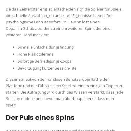
Da das Zeitfenster eng ist, entscheiden sich die Spieler für Spiele,
die schnelle Auszahlungen und klare Ergebnisse bieten. Der
psychologische Lohn ist sofort: Ein Gewinn löst einen
Dopamin‑Schub aus, der zu einem weiteren Spin oder einer
weiteren Hand motiviert.
Schnelle Entscheidungsfindung
Hohe Risikotoleranz
Sofortige Befriedigungs‑Loops
Bevorzugung kurzer Session‑Titel
Dieser Stil lebt von der nahtlosen Benutzeroberfläche der
Plattform und der Fähigkeit, ein Spiel mit einem einzigen Tippen zu
starten. Die Aufregung wird durch das Wissen verstärkt, dass jede
Session enden kann, bevor man überhaupt merkt, dass man
spielt.
Der Puls eines Spins