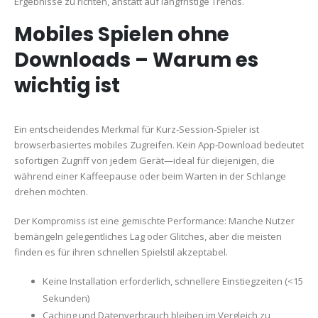
Ergebnisse zu richten, anstatt auf langfristige Trends.
Mobiles Spielen ohne
Downloads – Warum es
wichtig ist
Ein entscheidendes Merkmal für Kurz‑Session‑Spieler ist
browserbasiertes mobiles Zugreifen. Kein App‑Download bedeutet
sofortigen Zugriff von jedem Gerät—ideal für diejenigen, die
während einer Kaffeepause oder beim Warten in der Schlange
drehen möchten.
Der Kompromiss ist eine gemischte Performance: Manche Nutzer
bemängeln gelegentliches Lag oder Glitches, aber die meisten
finden es für ihren schnellen Spielstil akzeptabel.
Keine Installation erforderlich, schnellere Einstiegzeiten (<15
Sekunden)
Caching und Datenverbrauch bleiben im Vergleich zu