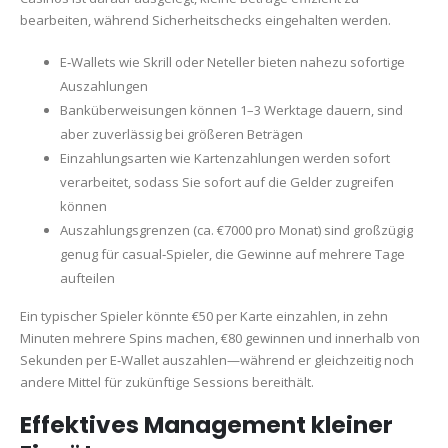
bearbeiten, während Sicherheitschecks eingehalten werden.
E‑Wallets wie Skrill oder Neteller bieten nahezu sofortige
Auszahlungen
Banküberweisungen können 1–3 Werktage dauern, sind
aber zuverlässig bei größeren Beträgen
Einzahlungsarten wie Kartenzahlungen werden sofort
verarbeitet, sodass Sie sofort auf die Gelder zugreifen
können
Auszahlungsgrenzen (ca. €7000 pro Monat) sind großzügig
genug für casual‑Spieler, die Gewinne auf mehrere Tage
aufteilen
Ein typischer Spieler könnte €50 per Karte einzahlen, in zehn
Minuten mehrere Spins machen, €80 gewinnen und innerhalb von
Sekunden per E‑Wallet auszahlen—während er gleichzeitig noch
andere Mittel für zukünftige Sessions bereithält.
Effektives Management kleiner