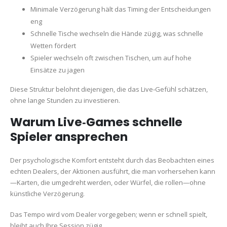
Minimale Verzögerung hält das Timing der Entscheidungen
eng
Schnelle Tische wechseln die Hände zügig, was schnelle
Wetten fördert
Spieler wechseln oft zwischen Tischen, um auf hohe
Einsätze zu jagen
Diese Struktur belohnt diejenigen, die das Live‑Gefühl schätzen,
ohne lange Stunden zu investieren.
Warum Live‑Games schnelle
Spieler ansprechen
Der psychologische Komfort entsteht durch das Beobachten eines
echten Dealers, der Aktionen ausführt, die man vorhersehen kann
—Karten, die umgedreht werden, oder Würfel, die rollen—ohne
künstliche Verzögerung.
Das Tempo wird vom Dealer vorgegeben; wenn er schnell spielt,
bleibt auch Ihre Session zügig.