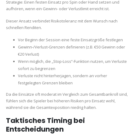
Strategie: Einen festen Einsatz pro Spin oder Hand setzen und
aufhören, wenn ein Gewinn- oder Verlustlimit erreicht ist.
Dieser Ansatz verbindet Risikotoleranz mit dem Wunsch nach
schnellen Renditen.
Vor Beginn der Session eine feste Einsatzgröße festlegen
Gewinn‑/Verlust‑Grenzen definieren (z.B. €50 Gewinn oder
€20 Verlust)
Wenn möglich, die „Stop‑Loss“-Funktion nutzen, um Verluste
sofort zu begrenzen
Verluste nicht hinterherjagen, sondern an vorher
festgelegten Grenzen bleiben
Da die Einsätze oft moderat im Vergleich zum Gesamtbankroll sind,
fühlen sich die Spieler bei höheren Risiken pro Einsatz wohl,
während sie die Gesamtexposition niedrig halten.
Taktisches Timing bei
Entscheidungen