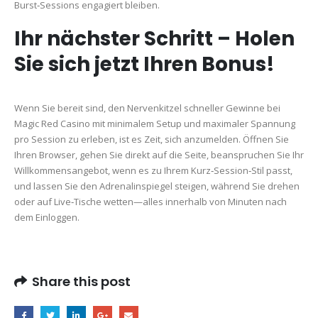
Burst‑Sessions engagiert bleiben.
Ihr nächster Schritt – Holen
Sie sich jetzt Ihren Bonus!
Wenn Sie bereit sind, den Nervenkitzel schneller Gewinne bei
Magic Red Casino mit minimalem Setup und maximaler Spannung
pro Session zu erleben, ist es Zeit, sich anzumelden. Öffnen Sie
Ihren Browser, gehen Sie direkt auf die Seite, beanspruchen Sie Ihr
Willkommensangebot, wenn es zu Ihrem Kurz‑Session‑Stil passt,
und lassen Sie den Adrenalinspiegel steigen, während Sie drehen
oder auf Live‑Tische wetten—alles innerhalb von Minuten nach
dem Einloggen.
Share this post