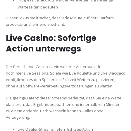
Wartezeiten bedeuten
Dieser Fokus stellt sicher, dass jede Minute auf der Plattform
produktiv und lohnend erscheint.
Live Casino: Sofortige
Action unterwegs
Der Bereich Live‑Casino ist ein weiterer Ankerpunkt für
hochintensive Sessions. Spiele wie Live Roulette und Live Blackjack
ermöglichen es den Spielern, in Echtzeit Wetten zu platzieren,
ohne auf Software‑Verarbeitungsverzögerungen zu warten.
Die geringe Latenz dieser Streams bedeutet, dass Sie eine Wette
platzieren, das Ergebnis beobachten und innerhalb von Minuten
zu einem anderen Tisch wechseln können—alles ohne
Verzögerung.
Live‑Dealer‑Streams liefern Echtzeit‑Action