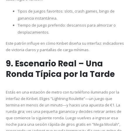
Tipos de juegos favoritos: slots, crash games, bingo de
ganancia instantánea.
Tiempo de juego preferido: descansos para almorzar o
desplazamientos.
Este patrón influye en cómo Kinbet diseña su interfaz: indicadores
de victoria claros y pantallas de carga mínimas.
9. Escenario Real – Una
Ronda Típica por la Tarde
Estás en una estación de metro con tu teléfono iluminado por la
interfaz de Kinbet. Eliges “Lightning Roulette”—un juego que
termina en menos de un minuto—y haces una apuesta de €1. La
rueda gira; ves una pequeña ganancia y decides retirar antes de
que comience la siguiente ronda. Luego vuelves a ingresar esa
noche para una sesión rápida de giros gratis en “Mega Moolah”,
esperando un jackpot que pueda terminar tu día con un golpe de