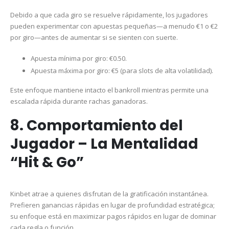
Debido a que cada giro se resuelve rápidamente, los jugadores
pueden experimentar con apuestas pequeñas—a menudo €1 o €2
por giro—antes de aumentar si se sienten con suerte.
Apuesta mínima por giro: €0.50.
Apuesta máxima por giro: €5 (para slots de alta volatilidad).
Este enfoque mantiene intacto el bankroll mientras permite una
escalada rápida durante rachas ganadoras.
8. Comportamiento del
Jugador – La Mentalidad
“Hit & Go”
Kinbet atrae a quienes disfrutan de la gratificación instantánea.
Prefieren ganancias rápidas en lugar de profundidad estratégica;
su enfoque está en maximizar pagos rápidos en lugar de dominar
cada regla o función.