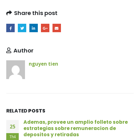
Share this post
Author
nguyen tien
RELATED
POSTS
Vulkan Casino: Gameplay s vysokou
23
intenzitou pro rychlé výhry
Th7
Vítejte v Vulkan Casino: Dobrodružství s rychlým