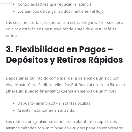
Controles táctiles que reducen la latencia.
Los tiempos de carga rápidos mantienen el flujo.
Las sesiones cortas prosperan con esta configuración—solo toca
un slot y estarás en una nueva ronda antes de que tu café se
enfríe.
3. Flexibilidad en Pagos –
Depósitos y Retiros Rápidos
Depositar es tan rápido como tirar de la palanca de un slot. Con
Visa, MasterCard, Skrill, Neteller, PayPal, Revolut e incluso Bitcoin o
Ethereum, puedes financiar tu cuenta en menos de un minuto.
Depósito mínimo €20 – sin tarifas ocultas.
Crédito instantáneo en tu saldo.
Los retiros son igualmente sencillos; la plataforma soporta los
mismos métodos con un mínimo de €20 y sin papeleo innecesario.