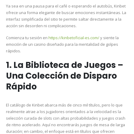
Ya sea en una pausa para el café o esperando el autobús, Kinbet
Casin
ofrece una forma elegante de buscar emociones instantáneas. La
Revie
interfaz simplificada del sitio te permite saltar directamente a la
Slots
acción sin desorden ni complicaciones.
de
Ritmo
Comienza tu sesión en
https://kinbetoficial-es.com/
y siente la
Rápid
emoción de un casino diseñado para la mentalidad de golpes
y
rápidos.
Ganan
Rápid
1. La Biblioteca de Juegos –
para
Jugad
Una Colección de Disparo
Móvil
Rápido
El catálogo de Kinbet abarca más de cinco mil títulos, pero lo que
realmente atrae a los jugadores orientados a la velocidad es la
selección curada de slots con altas probabilidades y juegos crash
de ritmo acelerado. Aquí no encontrarás juegos de mesa de larga
duración; en cambio, el enfoque está en títulos que ofrecen