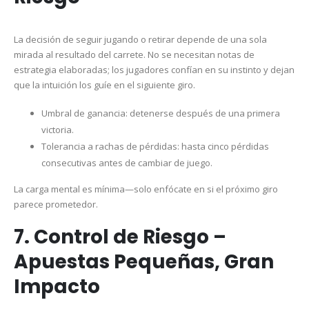
La decisión de seguir jugando o retirar depende de una sola
mirada al resultado del carrete. No se necesitan notas de
estrategia elaboradas; los jugadores confían en su instinto y dejan
que la intuición los guíe en el siguiente giro.
Umbral de ganancia: detenerse después de una primera
victoria.
Tolerancia a rachas de pérdidas: hasta cinco pérdidas
consecutivas antes de cambiar de juego.
La carga mental es mínima—solo enfócate en si el próximo giro
parece prometedor.
7. Control de Riesgo –
Apuestas Pequeñas, Gran
Impacto