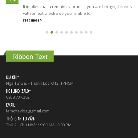
It implies that a remains vibrant, if you are bringing brands
with an extra extra so you're able to...
read more
Ribbon Text
ĐỊA CHỈ::
Ngã Tư Ga, F Thạnh Lộc, Q12, TPHCM
HOTLINE/ ZALO::
0938.737.282
EMAIL::
lamchavlog@gmail.com
THỜI GIAN TƯ VẤN:
Thứ 2 - Chủ Nhật / 9:00 AM - 8:00 PM