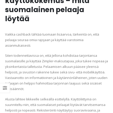
käyttökokemus – mitä
–
suomalainen pelaaja
Turval
maksu
löytää
ja
pelit
Vaikka cashback tähtää tuomaan lisäarvoa, tärkeintä on, että
pelaaja seuraa omia rajojaan ja käyttää varotoimia
asianmukaisesti.
Siten todennettavissa on, että Jellona kohdistaa tarjontansa
suomalaisille ja käyttää Zimpler-maksutapaa, joka tukee nopeaa ja
yksinkertaista talletusta. Pelaamisen alkuun pääsee yleensä
helposti, ja sivuston rakenne tukee sekä sivu- että mobiilikäyttöä.
Vastaanotto on informatiivinen ja käytännönläheinen, joten uuden
pelaajan on helppo hahmottaa tarjonnan laajuus sekä sisäiset
pelisäännöt.
Alusta lähtee liikkeelle selkeällä esittelyllä. Käyttöliittymä on
suunniteltu niin, että suomalaiset pelaajat löytävät tarvitsemansa
helposti ja nopeasti. Rekisteröinti näyttäytyy suoraviivaana, ja