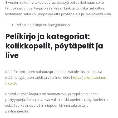
Sivuston rakenne tukee suoraa pääsyä pelivalikoimaan sekä
tarjouksiin. Eri pelityypit on selkeästi luokiteltu, mikä helpottaa
löytämään sekä kolikkopelejä että pöytäpelejä ja live-kokemuksia.
Pelien laaja kirjo eri kategorioissa
Pelikirjo ja kategoriat:
kolikkopelit, pöytäpelit ja
live
Korisfaktorit kuten palautusprosentit eivät ole tässä osiossa
määriteltyjä, joten tarkista virallinen tieto
https://jellonacasinos-
fi.com/
.
Pelivalikoiman laajuus on huomattava, ja tarjolla on useita
pelityyppejä. Pelaajat voivat valita kolikkopeleistä pöytäpeleihin
sekä live-kasinopeleihin riippuen kiinnostuksesta ja
pelitilanteesta.