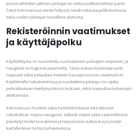
perusvaiheiden jälkeen pelaaja voi siirtyä pelikokoelman pariin.
Tämä kokonaisuus viestii helposti omaksuttavaa pelikokemusta
sekä uuden pelaajan turvallista aloitusta.
Rekisteröinnin vaatimukset
ja käyttäjäpolku
Käyttöliittymä on suunniteltu suomalaisten pelaajien tarpeisiin, ja
navigointi on logisesti jäsennelty. Tämä auttaa löytämään pelit
nopeasti sekä palauttaa mieleen kassaprosessin vaatimukset.
Käyttämällä hakutoimintoja ja suodattimia pelaaja voi rajata
pelivalikoiman mieltymystensä mukaan, mikä nopeuttaa kokeilujen
aloittamista.
Kokonaisuus huomioi sekä henkilökohtaiset että tekniset
näkökulmat: nopea navigointi, selkeät ohjeet sekä säännöllisesti
päivitetyt tiedot bonuksista ja tarjouksista auttavat pysymään
kartalla ilman turhia turhautumisia.