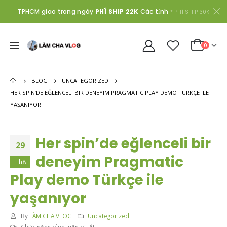
TPHCM giao trong ngày
PHÍ SHIP 22K
Các tỉnh
* PHÍ SHIP 30K
0
BLOG
UNCATEGORIZED
HER SPIN’DE EĞLENCELI BIR DENEYIM PRAGMATIC PLAY DEMO TÜRKÇE ILE
YAŞANIYOR
Her spin’de eğlenceli bir
29
deneyim Pragmatic
Th8
Play demo Türkçe ile
yaşanıyor
By
LÀM CHA VLOG
Uncategorized
ở
Chức năng bình luận bị tắt