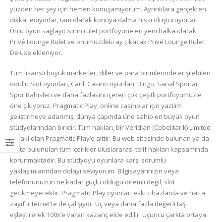
yüzden her şey için hemen konuşamıyorum. Ayrıntılara gerçekten
dikkat ediyorlar, tam olarak konuya dalma hissi oluşturuyorlar.
Ünlü oyun sağlayıcısının rulet portföyüne en yeni halka olarak
Privé Lounge Rulet ve önümüzdeki ay çıkacak Privé Lounge Rulet
Deluxe ekleniyor.
Tüm lisanslı büyük marketler, diller ve para birimlerinde erişilebilen
ödüllü Slot oyunları, Canlı Casino oyunları, Bingo, Sanal Sporlar,
Spor Bahisleri ve daha fazlasını içeren çok çeşitli portföyümüzle
öne çıkıyoruz. Pragmatic Play, online casinolar için yazılım
geliştirmeye adanmış, dünya çapında üne sahip en büyük oyun
stüdyolarından biridir. Tüm hakları, bir Veridian (Cebelitarık) Limited
iştiraki olan Pragmatic Play’e aittir. Bu web sitesinde bulunan ya da
atıfta bulunulan tüm içerikler uluslararası telif hakları kapsamında
korunmaktadır. Bu stüdyoyu oyunlara karşı sorumlu
yaklaşımlarından dolayı seviyorum. Bilgisayarınızın veya
telefonunuzun ne kadar güçlü olduğu önemli değil, slot
gecikmeyecektir. Pragmatic Play oyunları eski cihazlarda ve hatta
zayıf internet’te de çalışıyor. Üç veya daha fazla değerli taş
eşleştirerek 100x’e varan kazanç elde edilir. Üçüncü çarkta ortaya