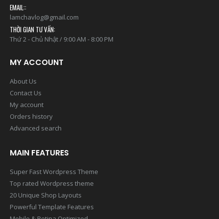
EMAIL::
lamchavlog@gmail.com
THỜI GIAN TƯ VẤN:
Thứ 2 - Chủ Nhật / 9:00 AM - 8:00 PM
MY ACCOUNT
About Us
Contact Us
My account
Orders history
Advanced search
MAIN FEATURES
Super Fast Wordpress Theme
Top rated Wordpress theme
20 Unique Shop Layouts
Powerful Template Features
Mobile & Retina Optimized