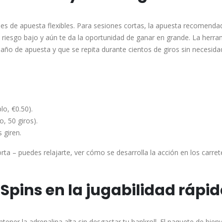
nes de apuesta flexibles. Para sesiones cortas, la apuesta recomenda
el riesgo bajo y aún te da la oportunidad de ganar en grande. La herr
maño de apuesta y que se repita durante cientos de giros sin necesida
o, €0.50).
, 50 giros).
 giren.
a – puedes relajarte, ver cómo se desarrolla la acción en los carret
 Spins en la jugabilidad rápi
ener la adrenalina alta sin desgastar tu bankroll. El paquete de bien