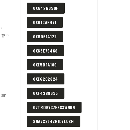
0XA42B05DF
0XB1CAF471
o
uegos
0XBD614122
0XC5E794C8
0XE5BFA180
0XE62C2824
0XF4388695
 sin
07TROKYCZEXSXWNUN
9NA7X3L4ZHID7LUSH