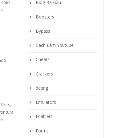
 solo
Blog Bà Bầu
ta
Boosters
Bypass
Cách Làm Youtube
Cheats
zado
Crackers
dating
Emulators
Slots,
ventura
Enablers
te
Forms