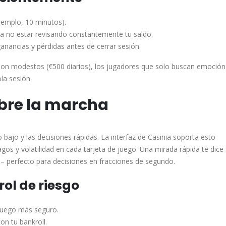
jemplo, 10 minutos).
a no estar revisando constantemente tu saldo.
ganancias y pérdidas antes de cerrar sesión.
a son modestos (€500 diarios), los jugadores que solo buscan emoción
la sesión.
obre la marcha
o bajo y las decisiones rápidas. La interfaz de Casinia soporta esto
os y volatilidad en cada tarjeta de juego. Una mirada rápida te dice 
 – perfecto para decisiones en fracciones de segundo.
rol de riesgo
 juego más seguro.
on tu bankroll.