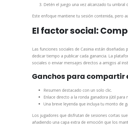
Detén el juego una vez alcanzado tu umbral d
Este enfoque mantiene tu sesión contenida, pero aú
El factor social: Co
Las funciones sociales de Casinia están diseñadas p
dedicar tiempo a publicar cada ganancia. La plataf
sociales o enviar mensajes directos a amigos al ins
Ganchos para compartir en
Resumen destacado con un solo clic.
Enlace directo a la ronda ganadora (útil para 
Una breve leyenda que incluya tu monto de gan
Los jugadores que disfrutan de sesiones cortas suel
añadiendo una capa extra de emoción que los mant