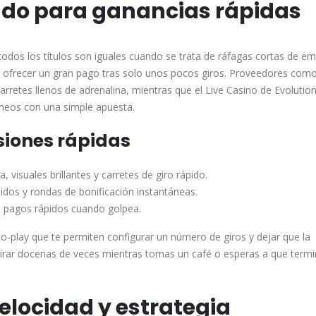
uado para ganancias rápidas
todos los títulos son iguales cuando se trata de ráfagas cortas de em
 ofrecer un gran pago tras solo unos pocos giros. Proveedores com
rretes llenos de adrenalina, mientras que el Live Casino de Evolutio
neos con una simple apuesta.
siones rápidas
, visuales brillantes y carretes de giro rápido.
dos y rondas de bonificación instantáneas.
ro pagos rápidos cuando golpea.
o‑play que te permiten configurar un número de giros y dejar que la
girar docenas de veces mientras tomas un café o esperas a que term
velocidad y estrategia