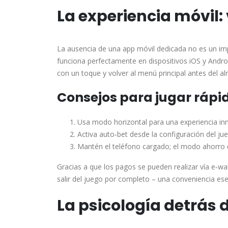
La experiencia móvil:
La ausencia de una app móvil dedicada no es un im
funciona perfectamente en dispositivos iOS y Androi
con un toque y volver al menú principal antes del a
Consejos para jugar rápi
Usa modo horizontal para una experiencia in
Activa auto‑bet desde la configuración del ju
Mantén el teléfono cargado; el modo ahorro d
Gracias a que los pagos se pueden realizar vía e‑wal
salir del juego por completo – una conveniencia ese
La psicología detrás 