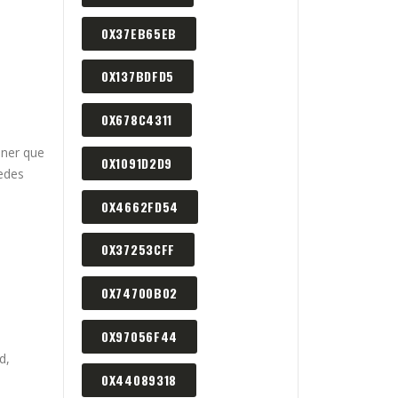
0X37EB65EB
0X137BDFD5
0X678C4311
ener que
0X1091D2D9
redes
0X4662FD54
0X37253CFF
0X74700B02
0X97056F44
d,
0X44089318