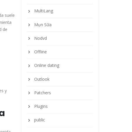
MultiLang
da suele
amienta
Mụn Sữa
d de
Nodvd
Offline
Online dating
Outlook
es y
Patchers
Plugins
da
public
venida