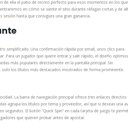
n de ella el patio de recreo perfecto para esos momentos en los que
Casino:
entraremos en cómo se siente el sitio durante ráfagas cortas y de al
Acción
ias sesión hasta que consigues una gran ganancia.
rápida
en
ante
tragamonedas
para
sesiones
stro simplificado. Una confirmación rápida por email, unos clics para
cortas
gar. Para un jugador que quiere entrar y salir rápido, el diseño optimi
edas más populares directamente en la pantalla principal. Sin
– solo los títulos más destacados mostrados de forma prominente.
ocidad. La barra de navegación principal ofrece tres enlaces directos: 
as agrupa los títulos por tema y proveedor, así que si deseas una a
 en segundos. El botón “Quick Spin” en cada tarjeta de juego te permi
jugadores que quieren probar antes de apostar.