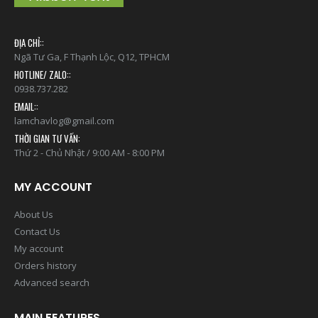
ĐỊA CHỈ::
Ngã Tư Ga, F Thạnh Lộc, Q12, TPHCM
HOTLINE/ ZALO::
0938.737.282
EMAIL::
lamchavlog@gmail.com
THỜI GIAN TƯ VẤN:
Thứ 2 - Chủ Nhật / 9:00 AM - 8:00 PM
MY ACCOUNT
About Us
Contact Us
My account
Orders history
Advanced search
MAIN FEATURES