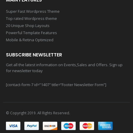
Super Fast Wordpress Theme
Top rated Wordpress theme
20 Unique Shop Layouts
Powerful Template Features
Mobile & Retina Optimized
SUBSCRIBE NEWSLETTER
Get all the latest information on Events,Sales and Offers. Sign up
for newsletter today
[contact-form-7 id=”1407″ title=”Footer Newsletter Form”]
© Copyright 2019. All Rights Reserved.