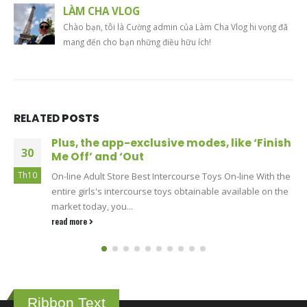
LÀM CHA VLOG
Chào bạn, tôi là Cường admin của Làm Cha Vlog hi vọng đã
mang đến cho bạn những điều hữu ích!
RELATED
POSTS
Plus, the app-exclusive modes, like ‘Finish
30
Me Off’ and ‘Out
Th10
On-line Adult Store Best Intercourse Toys On-line With the
entire girls's intercourse toys obtainable available on the
market today, you...
read more
Ribbon Text