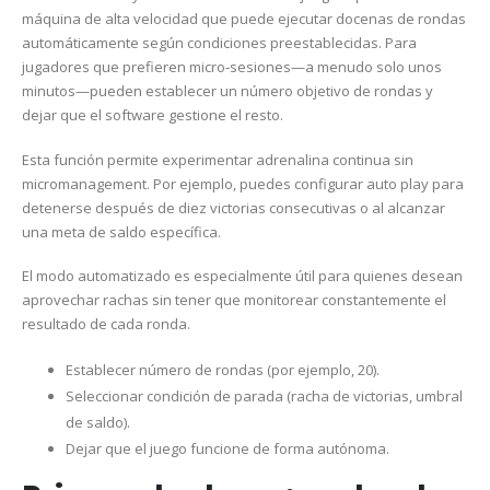
máquina de alta velocidad que puede ejecutar docenas de rondas
automáticamente según condiciones preestablecidas. Para
jugadores que prefieren micro‑sesiones—a menudo solo unos
minutos—pueden establecer un número objetivo de rondas y
dejar que el software gestione el resto.
Esta función permite experimentar adrenalina continua sin
micromanagement. Por ejemplo, puedes configurar auto play para
detenerse después de diez victorias consecutivas o al alcanzar
una meta de saldo específica.
El modo automatizado es especialmente útil para quienes desean
aprovechar rachas sin tener que monitorear constantemente el
resultado de cada ronda.
Establecer número de rondas (por ejemplo, 20).
Seleccionar condición de parada (racha de victorias, umbral
de saldo).
Dejar que el juego funcione de forma autónoma.