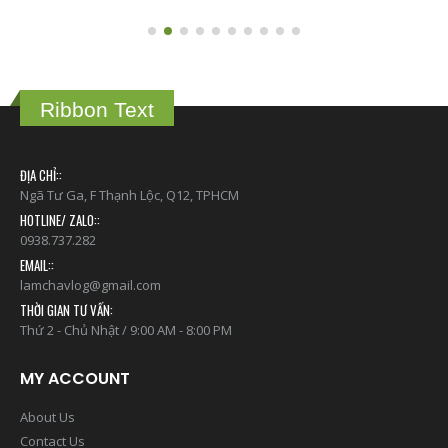
Ribbon Text
ĐỊA CHỈ::
Ngã Tư Ga, F Thạnh Lộc, Q12, TPHCM
HOTLINE/ ZALO::
0938.737.282
EMAIL::
lamchavlog@gmail.com
THỜI GIAN TƯ VẤN:
Thứ 2 - Chủ Nhật / 9:00 AM - 8:00 PM
MY ACCOUNT
About Us
Contact Us