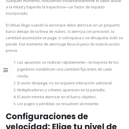
cualquier momento, reduciendo instantáneamente el saldo actual
a la mitad y bajando la trayectoria—un factor de impacto
incorporado.
El clímax llega cuando la aeronave debe aterrizar en un pequeño
barco debajo de la línea de nubes. Si aterriza con precisión, la
cantidad acumulada se paga; si sobrepasa o se desajusta, todo se
pierde. Ese momento de aterrizaje lleva el peso de toda la acción
previa.
Las apuestas se realizan rápidamente—la mayoría de los
jugadores establecen una cantidad fija antes de cada
ronda.
El avión despega; no se requiere interacción adicional.
Multiplicadores y cohetes aparecen en la pantalla.
El avión intenta aterrizar en el barco objetivo.
Los pagos o pérdidas se resuelven al instante.
Configuraciones de
velocidad: Elige tu nivel de