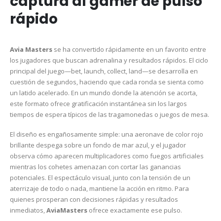
captura al gamer de pulso
in
rápido
Quick
Crash
Gamin
Avia Masters
se ha convertido rápidamente en un favorito entre
los jugadores que buscan adrenalina y resultados rápidos. El ciclo
principal del juego—bet, launch, collect, land—se desarrolla en
cuestión de segundos, haciendo que cada ronda se sienta como
un latido acelerado. En un mundo donde la atención se acorta,
este formato ofrece gratificación instantánea sin los largos
tiempos de espera típicos de las tragamonedas o juegos de mesa.
El diseño es engañosamente simple: una aeronave de color rojo
brillante despega sobre un fondo de mar azul, y el jugador
observa cómo aparecen multiplicadores como fuegos artificiales
mientras los cohetes amenazan con cortar las ganancias
potenciales. El espectáculo visual, junto con la tensión de un
aterrizaje de todo o nada, mantiene la acción en ritmo. Para
quienes prosperan con decisiones rápidas y resultados
inmediatos,
AviaMasters
ofrece exactamente ese pulso.