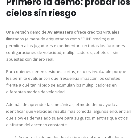
Primero la demo: probar los
cielos sin riesgo
Una versión demo de
AviaMasters
ofrece créditos virtuales
ilimitados (a menudo etiquetados como “FUN” credits) que
permiten a los jugadores experimentar con todas las funciones—
configuraciones de velocidad, multiplicadores, cohetes—sin
apuestas con dinero real.
Para quienes tienen sesiones cortas, esto es invaluable porque
les permite evaluar con qué frecuencia impactan los cohetes
frente a qué tan rápido se acumulan los multiplicadores en
diferentes modos de velocidad.
Además de aprender las mecánicas, el modo demo ayuda a
identificar qué velocidad resulta más cómoda; algunos encuentran
que slow es demasiado suave para su gusto, mientras que otros
disfrutan del ascenso constante.
Accede a la demo desde el sitio web del desarrollador o