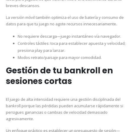
breves descansos.
La versión móvil también optimiza el uso de batería y consumo de
datos para que tu juego no agote recursos innecesariamente.
No requiere descarga—juego instantáneo vía navegador.
Controles táctiles: toca para establecer apuesta y velocidad;
presiona play para lanzar.
Modos retrato/paisaje para mayor comodidad.
Gestión de tu bankroll en
sesiones cortas
El juego de alta intensidad requiere una gestión disciplinada del
bankroll porque las pérdidas pueden acumularse rápidamente si
persigues ganancias o cambias de velocidad demasiado
agresivamente.
Un enfoque práctico es establecer un presupuesto de sesión—