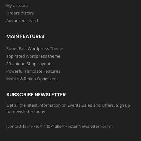
My account
Orders history
Advanced search
MAIN FEATURES
Super Fast Wordpress Theme
Top rated Wordpress theme
20 Unique Shop Layouts
Powerful Template Features
Mobile & Retina Optimized
SUBSCRIBE NEWSLETTER
Get all the latest information on Events,Sales and Offers. Sign up
for newsletter today
[contact-form-7 id=”1407″ title=”Footer Newsletter Form”]