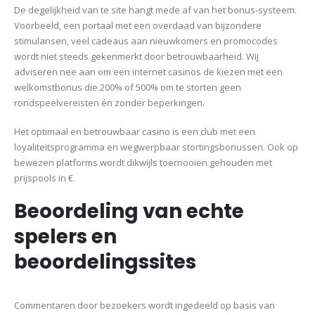
De degelijkheid van te site hangt mede af van het bonus-systeem.
Voorbeeld, een portaal met een overdaad van bijzondere
stimulansen, veel cadeaus aan nieuwkomers en promocodes
wordt niet steeds gekenmerkt door betrouwbaarheid. Wij
adviseren nee aan om een internet casinos de kiezen met een
welkomstbonus die 200% of 500% om te storten geen
rondspeelvereisten én zonder beperkingen.
Het optimaal en betrouwbaar casino is een club met een
loyaliteitsprogramma en wegwerpbaar stortingsbonussen. Ook op
bewezen platforms wordt dikwijls toernooien gehouden met
prijspools in €.
Beoordeling van echte
spelers en
beoordelingssites
Commentaren door bezoekers wordt ingedeeld op basis van