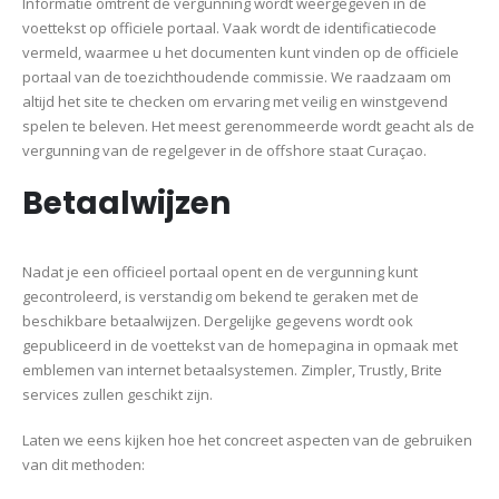
Informatie omtrent de vergunning wordt weergegeven in de
voettekst op officiele portaal. Vaak wordt de identificatiecode
vermeld, waarmee u het documenten kunt vinden op de officiele
portaal van de toezichthoudende commissie. We raadzaam om
altijd het site te checken om ervaring met veilig en winstgevend
spelen te beleven. Het meest gerenommeerde wordt geacht als de
vergunning van de regelgever in de offshore staat Curaçao.
Betaalwijzen
Nadat je een officieel portaal opent en de vergunning kunt
gecontroleerd, is verstandig om bekend te geraken met de
beschikbare betaalwijzen. Dergelijke gegevens wordt ook
gepubliceerd in de voettekst van de homepagina in opmaak met
emblemen van internet betaalsystemen. Zimpler, Trustly, Brite
services zullen geschikt zijn.
Laten we eens kijken hoe het concreet aspecten van de gebruiken
van dit methoden: