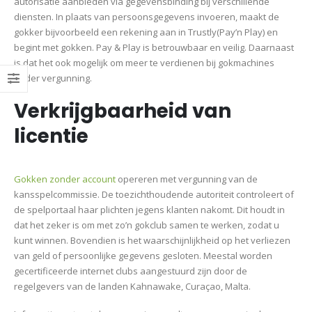
autorisatie aanbieden via gegevensbinding bij verschillende
diensten. In plaats van persoonsgegevens invoeren, maakt de
gokker bijvoorbeeld een rekening aan in Trustly(Pay’n Play) en
begint met gokken. Pay & Play is betrouwbaar en veilig. Daarnaast
is dat het ook mogelijk om meer te verdienen bij gokmachines
onder vergunning.
Verkrijgbaarheid van
licentie
Gokken zonder account
opereren met vergunning van de
kansspelcommissie. De toezichthoudende autoriteit controleert of
de spelportaal haar plichten jegens klanten nakomt. Dit houdt in
dat het zeker is om met zo’n gokclub samen te werken, zodat u
kunt winnen. Bovendien is het waarschijnlijkheid op het verliezen
van geld of persoonlijke gegevens gesloten. Meestal worden
gecertificeerde internet clubs aangestuurd zijn door de
regelgevers van de landen Kahnawake, Curaçao, Malta.