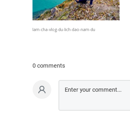
lam-cha-vlog-du-lich-dao-nam-du
0 comments